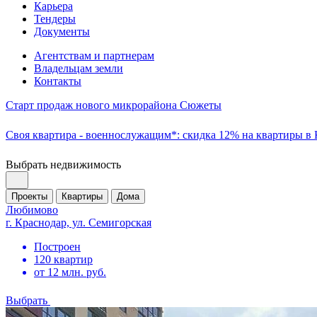
Карьера
Тендеры
Документы
Агентствам и партнерам
Владельцам земли
Контакты
Старт продаж нового микрорайона Сюжеты
Своя квартира - военнослужащим*: скидка 12% на квартиры в
Выбрать недвижимость
Проекты
Квартиры
Дома
Любимово
г. Краснодар, ул. Семигорская
Построен
120 квартир
от 12 млн. руб.
Выбрать