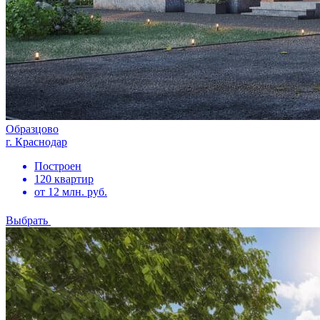
Образцово
г. Краснодар
Построен
120 квартир
от 12 млн. руб.
Выбрать