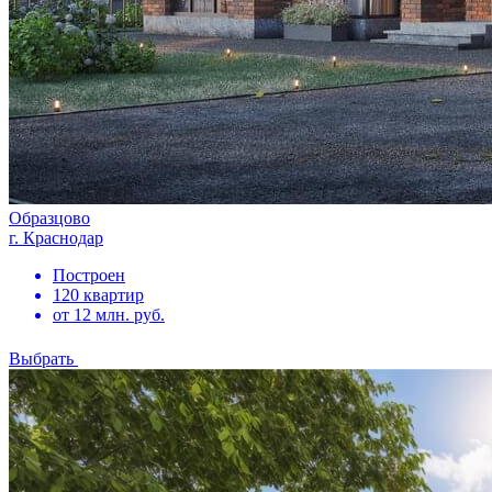
Образцово
г. Краснодар
Построен
120 квартир
от 12 млн. руб.
Выбрать