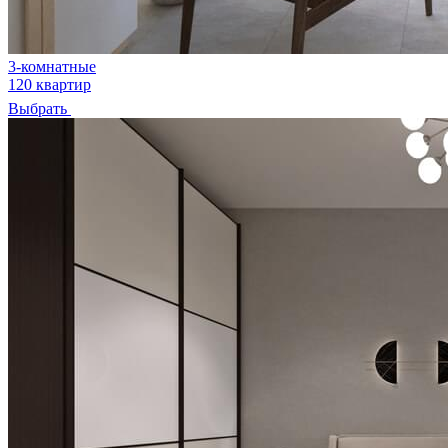
3-комнатные
120 квартир
Выбрать