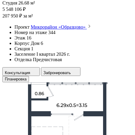
Студия 26.68 м²
5 548 106 ₽
207 950 ₽ за м²
Проект
Микрорайон «Образцово»
Номер на этаже
344
Этаж
16
Корпус
Дом 6
Секция
1
Заселение
I квартал 2026 г.
Отделка
Предчистовая
Консультация
Забронировать
Планировка