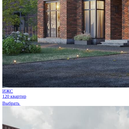
ИЖС
120 квартир
Выбрать