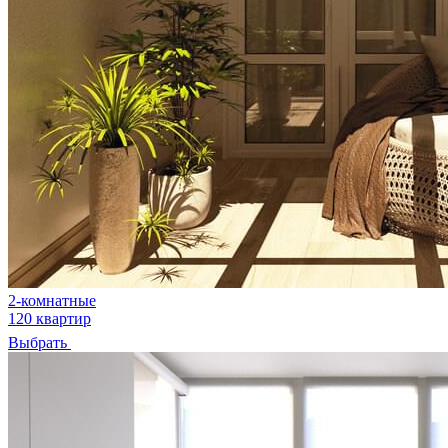
2-комнатные
120 квартир
Выбрать