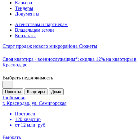
Карьера
Тендеры
Документы
Агентствам и партнерам
Владельцам земли
Контакты
Старт продаж нового микрорайона Сюжеты
Своя квартира - военнослужащим*: скидка 12% на квартиры в
Краснодаре
Выбрать недвижимость
Проекты
Квартиры
Дома
Любимово
г. Краснодар, ул. Семигорская
Построен
120 квартир
от 12 млн. руб.
Выбрать