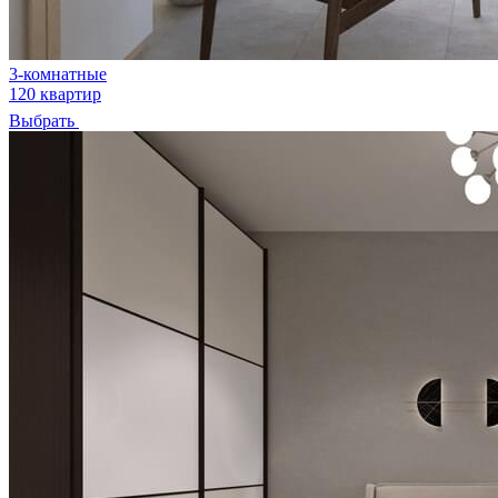
3-комнатные
120 квартир
Выбрать