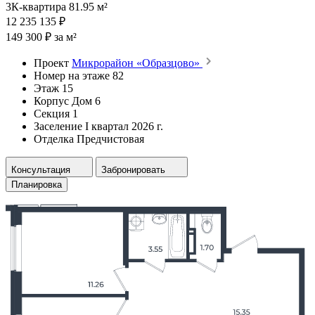
3К-квартира 81.95 м²
12 235 135 ₽
149 300 ₽ за м²
Проект
Микрорайон «Образцово»
Номер на этаже
82
Этаж
15
Корпус
Дом 6
Секция
1
Заселение
I квартал 2026 г.
Отделка
Предчистовая
Консультация
Забронировать
Планировка