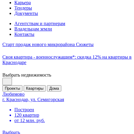
Карьера
Тендеры
Документы
Агентствам и партнерам
Владельцам земли
Контакты
Старт продаж нового микрорайона Сюжеты
Своя квартира - военнослужащим*: скидка 12% на квартиры в
Краснодаре
Выбрать недвижимость
Проекты
Квартиры
Дома
Любимово
г. Краснодар, ул. Семигорская
Построен
120 квартир
от 12 млн. руб.
Выбрать