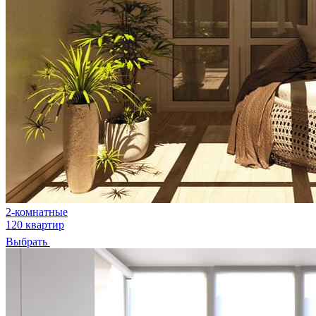
2-комнатные
120 квартир
Выбрать