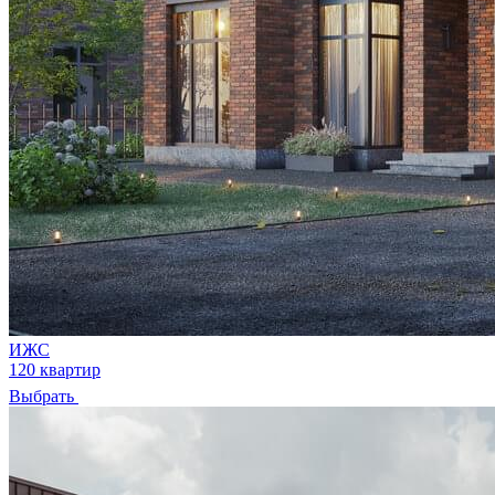
ИЖС
120 квартир
Выбрать