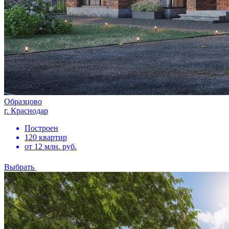
Образцово
г. Краснодар
Построен
120 квартир
от 12 млн. руб.
Выбрать