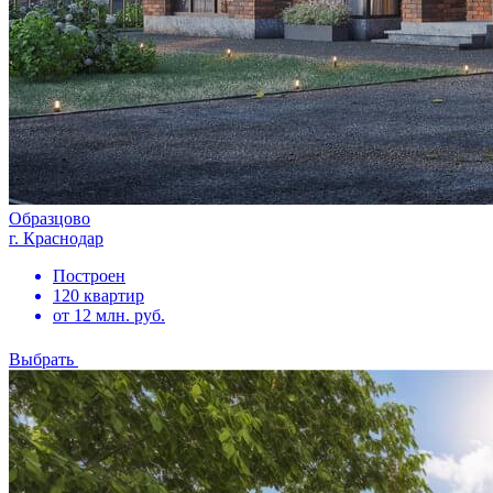
Образцово
г. Краснодар
Построен
120 квартир
от 12 млн. руб.
Выбрать