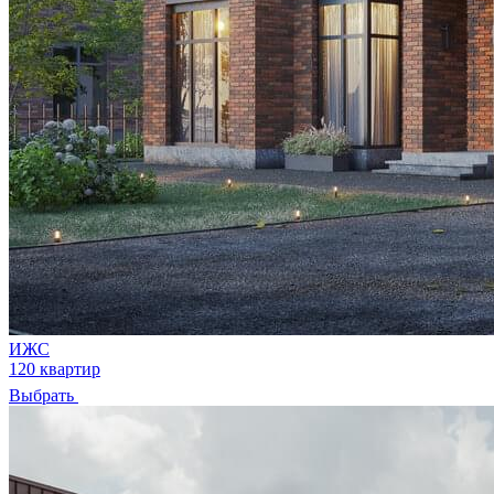
ИЖС
120 квартир
Выбрать