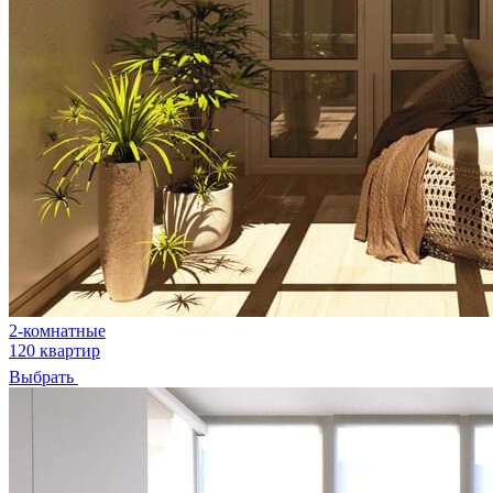
2-комнатные
120 квартир
Выбрать