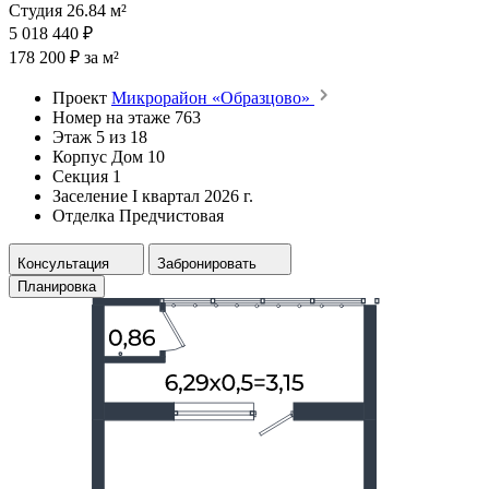
Студия 26.84 м²
5 018 440 ₽
178 200 ₽ за м²
Проект
Микрорайон «Образцово»
Номер на этаже
763
Этаж
5 из 18
Корпус
Дом 10
Секция
1
Заселение
I квартал 2026 г.
Отделка
Предчистовая
Консультация
Забронировать
Планировка