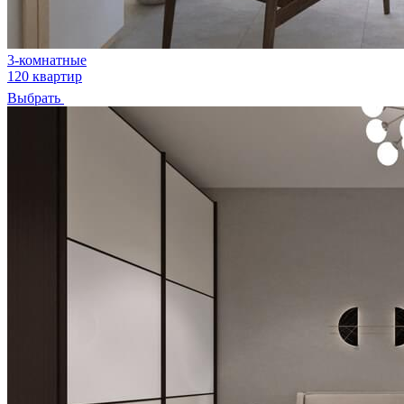
3-комнатные
120 квартир
Выбрать