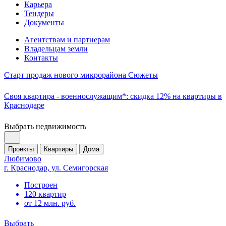
Карьера
Тендеры
Документы
Агентствам и партнерам
Владельцам земли
Контакты
Старт продаж нового микрорайона Сюжеты
Своя квартира - военнослужащим*: скидка 12% на квартиры в
Краснодаре
Выбрать недвижимость
Проекты
Квартиры
Дома
Любимово
г. Краснодар, ул. Семигорская
Построен
120 квартир
от 12 млн. руб.
Выбрать