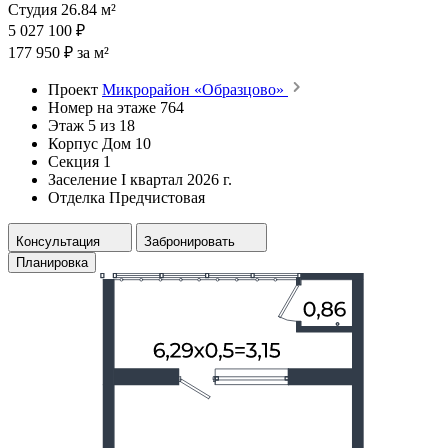
Студия 26.84 м²
5 027 100 ₽
177 950 ₽ за м²
Проект
Микрорайон «Образцово»
Номер на этаже
764
Этаж
5 из 18
Корпус
Дом 10
Секция
1
Заселение
I квартал 2026 г.
Отделка
Предчистовая
Консультация
Забронировать
Планировка