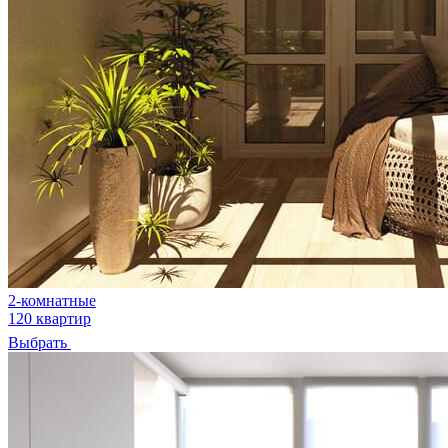
2-комнатные
120 квартир
Выбрать