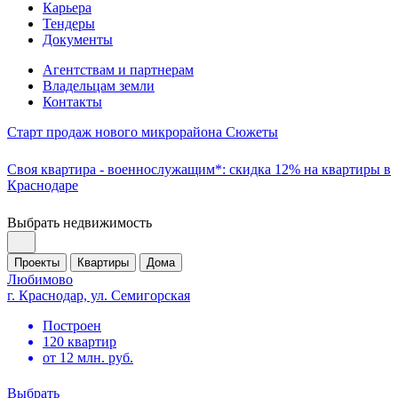
Карьера
Тендеры
Документы
Агентствам и партнерам
Владельцам земли
Контакты
Старт продаж нового микрорайона Сюжеты
Своя квартира - военнослужащим*: скидка 12% на квартиры в
Краснодаре
Выбрать недвижимость
Проекты
Квартиры
Дома
Любимово
г. Краснодар, ул. Семигорская
Построен
120 квартир
от 12 млн. руб.
Выбрать