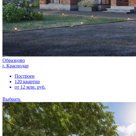
Образцово
г. Краснодар
Построен
120 квартир
от 12 млн. руб.
Выбрать