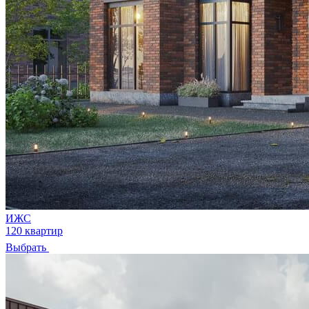
ИЖС
120 квартир
Выбрать