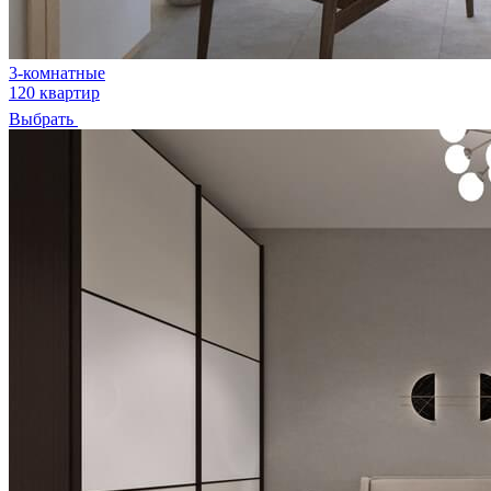
3-комнатные
120 квартир
Выбрать