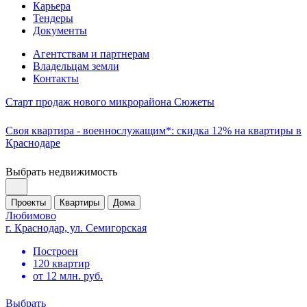
Карьера
Тендеры
Документы
Агентствам и партнерам
Владельцам земли
Контакты
Старт продаж нового микрорайона Сюжеты
Своя квартира - военнослужащим*: скидка 12% на квартиры в
Краснодаре
Выбрать недвижимость
Проекты
Квартиры
Дома
Любимово
г. Краснодар, ул. Семигорская
Построен
120 квартир
от 12 млн. руб.
Выбрать