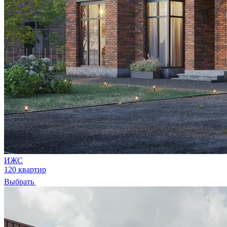
ИЖС
120 квартир
Выбрать