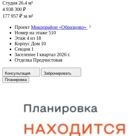
Студия 26.4 м²
4 938 300 ₽
177 957 ₽ за м²
Проект
Микрорайон «Образцово»
Номер на этаже
510
Этаж
4 из 18
Корпус
Дом 10
Секция
1
Заселение
I квартал 2026 г.
Отделка
Предчистовая
Консультация
Забронировать
Планировка