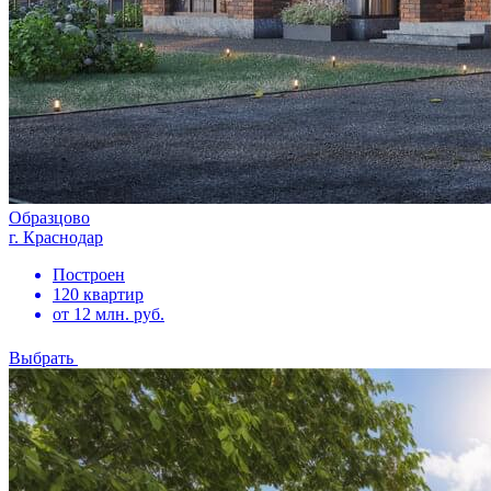
Образцово
г. Краснодар
Построен
120 квартир
от 12 млн. руб.
Выбрать