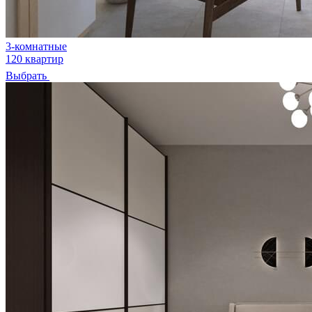
3-комнатные
120 квартир
Выбрать