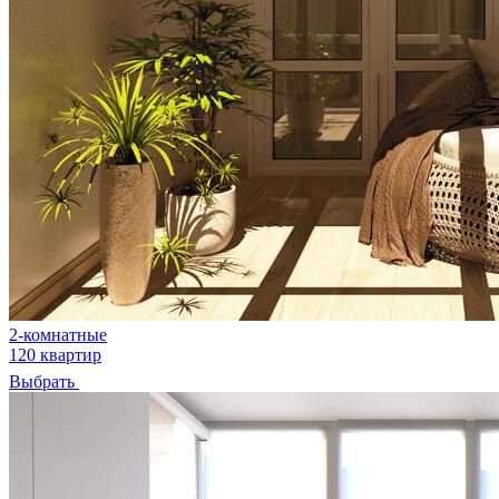
2-комнатные
120 квартир
Выбрать