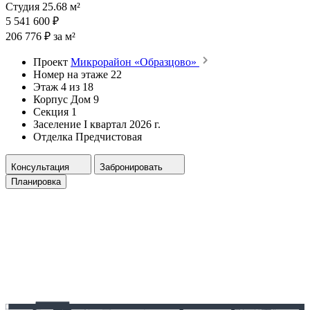
Студия 25.68 м²
5 541 600 ₽
206 776 ₽ за м²
Проект
Микрорайон «Образцово»
Номер на этаже
22
Этаж
4 из 18
Корпус
Дом 9
Секция
1
Заселение
I квартал 2026 г.
Отделка
Предчистовая
Консультация
Забронировать
Планировка