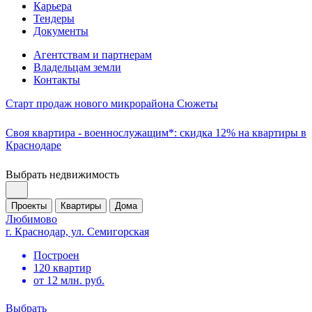
Карьера
Тендеры
Документы
Агентствам и партнерам
Владельцам земли
Контакты
Старт продаж нового микрорайона Сюжеты
Своя квартира - военнослужащим*: скидка 12% на квартиры в
Краснодаре
Выбрать недвижимость
Проекты
Квартиры
Дома
Любимово
г. Краснодар, ул. Семигорская
Построен
120 квартир
от 12 млн. руб.
Выбрать