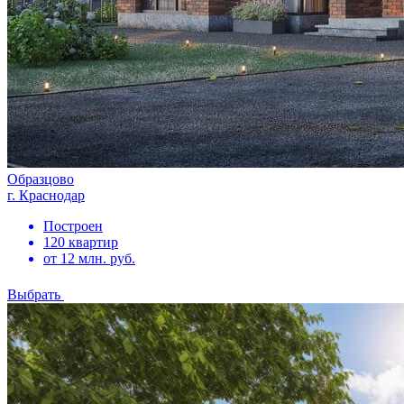
Образцово
г. Краснодар
Построен
120 квартир
от 12 млн. руб.
Выбрать