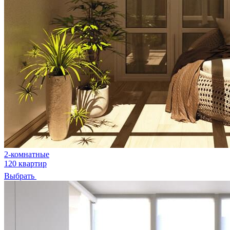
2-комнатные
120 квартир
Выбрать