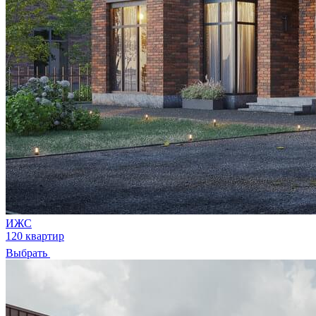
ИЖС
120 квартир
Выбрать