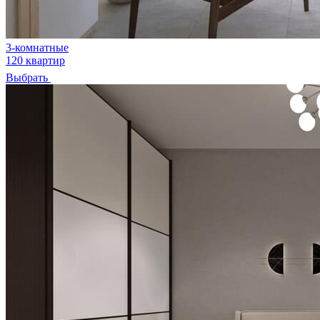
3-комнатные
120 квартир
Выбрать