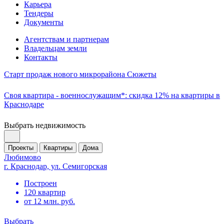
Карьера
Тендеры
Документы
Агентствам и партнерам
Владельцам земли
Контакты
Старт продаж нового микрорайона Сюжеты
Своя квартира - военнослужащим*: скидка 12% на квартиры в
Краснодаре
Выбрать недвижимость
Проекты
Квартиры
Дома
Любимово
г. Краснодар, ул. Семигорская
Построен
120 квартир
от 12 млн. руб.
Выбрать