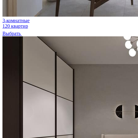
3-комнатные
120 квартир
Выбрать