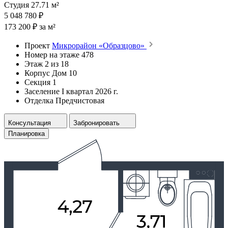
Студия 27.71 м²
5 048 780 ₽
173 200 ₽ за м²
Проект
Микрорайон «Образцово»
Номер на этаже
478
Этаж
2 из 18
Корпус
Дом 10
Секция
1
Заселение
I квартал 2026 г.
Отделка
Предчистовая
Консультация
Забронировать
Планировка