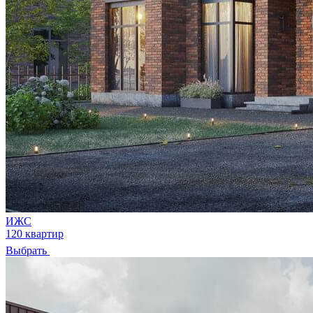
ИЖС
120 квартир
Выбрать