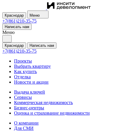
Краснодар
Меню
+7(861)210-35-75
Написать нам
Меню
Краснодар
Написать нам
+7(861)210-35-75
Проекты
Выбрать квартиру
Как купить
Отделка
Новости и акции
Выдача ключей
Сервисы
Коммерческая недвижимость
Бизнес-центры
Оценка и страхование недвижимости
О компании
Для СМИ