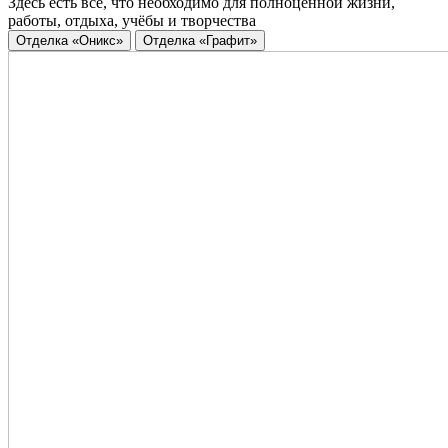
Здесь есть всё, что необходимо для полноценной жизни,
работы, отдыха, учёбы и творчества
Отделка «Оникс»
Отделка «Графит»