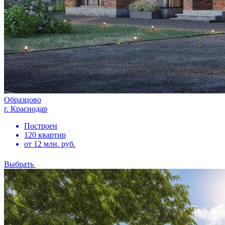
Образцово
г. Краснодар
Построен
120 квартир
от 12 млн. руб.
Выбрать