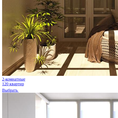
2-комнатные
120 квартир
Выбрать