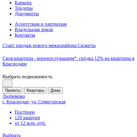
Карьера
Тендеры
Документы
Агентствам и партнерам
Владельцам земли
Контакты
Старт продаж нового микрорайона Сюжеты
Своя квартира - военнослужащим*: скидка 12% на квартиры в
Краснодаре
Выбрать недвижимость
Проекты
Квартиры
Дома
Любимово
г. Краснодар, ул. Семигорская
Построен
120 квартир
от 12 млн. руб.
Выбрать