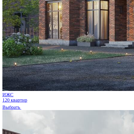
ИЖС
120 квартир
Выбрать