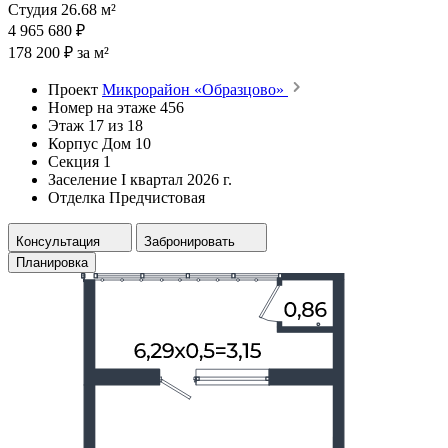
Студия 26.68 м²
4 965 680 ₽
178 200 ₽ за м²
Проект
Микрорайон «Образцово»
Номер на этаже
456
Этаж
17 из 18
Корпус
Дом 10
Секция
1
Заселение
I квартал 2026 г.
Отделка
Предчистовая
Консультация
Забронировать
Планировка