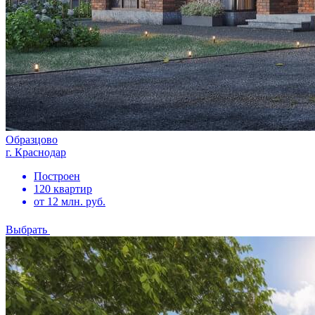
Образцово
г. Краснодар
Построен
120 квартир
от 12 млн. руб.
Выбрать