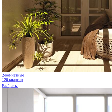
2-комнатные
120 квартир
Выбрать