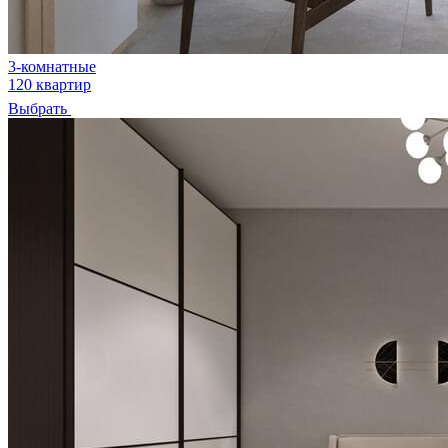
3-комнатные
120 квартир
Выбрать