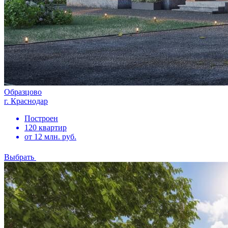
Образцово
г. Краснодар
Построен
120 квартир
от 12 млн. руб.
Выбрать