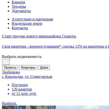
Карьера
Тендеры
Документы
Агентствам и партнерам
Владельцам земли
Контакты
Старт продаж нового микрорайона Сюжеты
Своя квартира - военнослужащим*: скидка 12% на квартиры в
Выбрать недвижимость
Проекты
Квартиры
Дома
Любимово
г. Краснодар, ул. Семигорская
Построен
120 квартир
от 12 млн. руб.
Выбрать