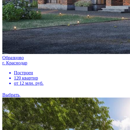
Образцово
г. Краснодар
Построен
120 квартир
от 12 млн. руб.
Выбрать