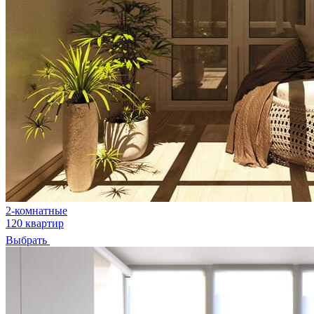
2-комнатные
120 квартир
Выбрать