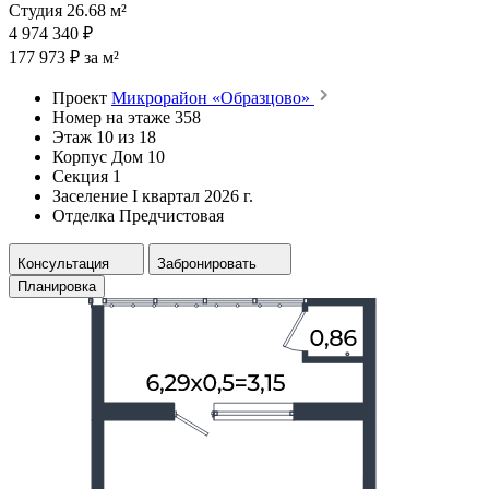
Студия 26.68 м²
4 974 340 ₽
177 973 ₽ за м²
Проект
Микрорайон «Образцово»
Номер на этаже
358
Этаж
10 из 18
Корпус
Дом 10
Секция
1
Заселение
I квартал 2026 г.
Отделка
Предчистовая
Консультация
Забронировать
Планировка