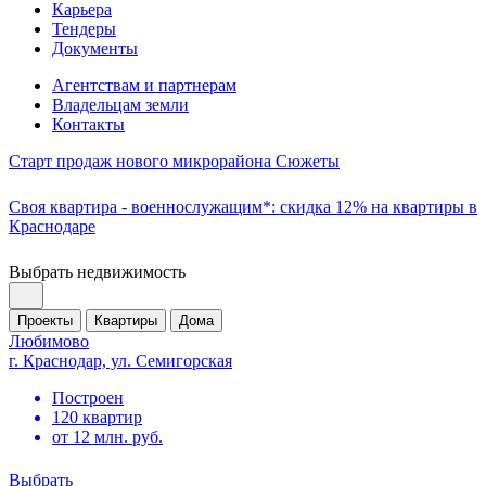
Карьера
Тендеры
Документы
Агентствам и партнерам
Владельцам земли
Контакты
Старт продаж нового микрорайона Сюжеты
Своя квартира - военнослужащим*: скидка 12% на квартиры в
Краснодаре
Выбрать недвижимость
Проекты
Квартиры
Дома
Любимово
г. Краснодар, ул. Семигорская
Построен
120 квартир
от 12 млн. руб.
Выбрать