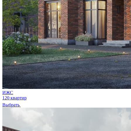
ИЖС
120 квартир
Выбрать