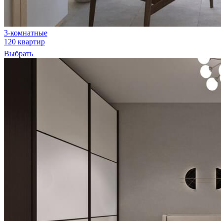
3-комнатные
120 квартир
Выбрать