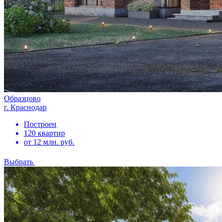
Образцово
г. Краснодар
Построен
120 квартир
от 12 млн. руб.
Выбрать