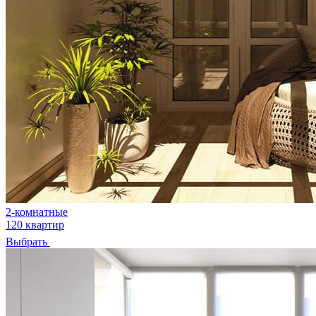
2-комнатные
120 квартир
Выбрать