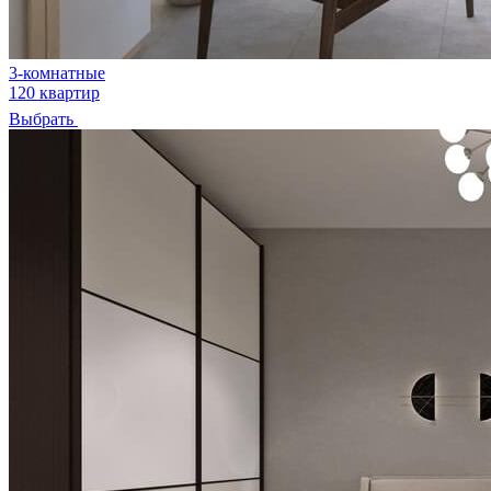
3-комнатные
120 квартир
Выбрать