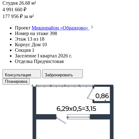
Студия 26.68 м²
4 991 660 ₽
177 956 ₽ за м²
Проект
Микрорайон «Образцово»
Номер на этаже
398
Этаж
13 из 18
Корпус
Дом 10
Секция
1
Заселение
I квартал 2026 г.
Отделка
Предчистовая
Консультация
Забронировать
Планировка