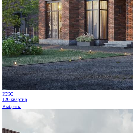
ИЖС
120 квартир
Выбрать