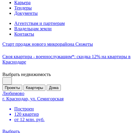
Карьера
Тендеры
Документы
Агентствам и партнерам
Владельцам земли
Контакты
Старт продаж нового микрорайона Сюжеты
Своя квартира - военнослужащим*: скидка 12% на квартиры в
Краснодаре
Выбрать недвижимость
Проекты
Квартиры
Дома
Любимово
г. Краснодар, ул. Семигорская
Построен
120 квартир
от 12 млн. руб.
Выбрать