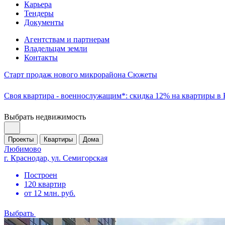
Карьера
Тендеры
Документы
Агентствам и партнерам
Владельцам земли
Контакты
Старт продаж нового микрорайона Сюжеты
Своя квартира - военнослужащим*: скидка 12% на квартиры в
Выбрать недвижимость
Проекты
Квартиры
Дома
Любимово
г. Краснодар, ул. Семигорская
Построен
120 квартир
от 12 млн. руб.
Выбрать