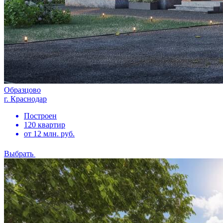
Образцово
г. Краснодар
Построен
120 квартир
от 12 млн. руб.
Выбрать