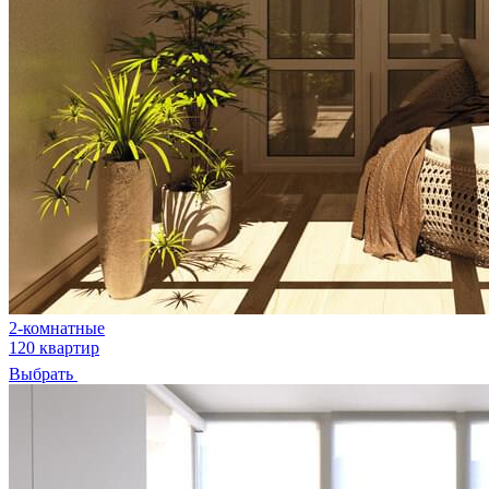
2-комнатные
120 квартир
Выбрать