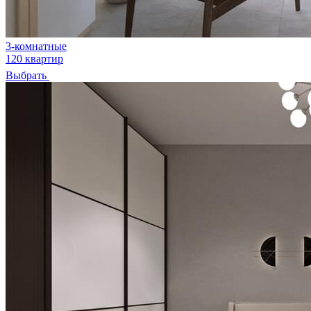
3-комнатные
120 квартир
Выбрать