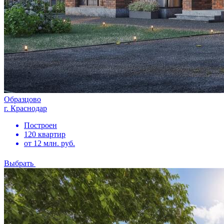
Образцово
г. Краснодар
Построен
120 квартир
от 12 млн. руб.
Выбрать