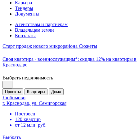
Карьера
Тендеры
Документы
Агентствам и партнерам
Владельцам земли
Контакты
Старт продаж нового микрорайона Сюжеты
Своя квартира - военнослужащим*: скидка 12% на квартиры в
Краснодаре
Выбрать недвижимость
Проекты
Квартиры
Дома
Любимово
г. Краснодар, ул. Семигорская
Построен
120 квартир
от 12 млн. руб.
Выбрать