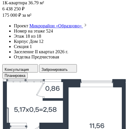
1К-квартира 36.79 м²
6 438 250 ₽
175 000 ₽ за м²
Проект
Микрорайон «Образцово»
Номер на этаже
524
Этаж
18 из 18
Корпус
Дом 12
Секция
1
Заселение
II квартал 2026 г.
Отделка
Предчистовая
Консультация
Забронировать
Планировка