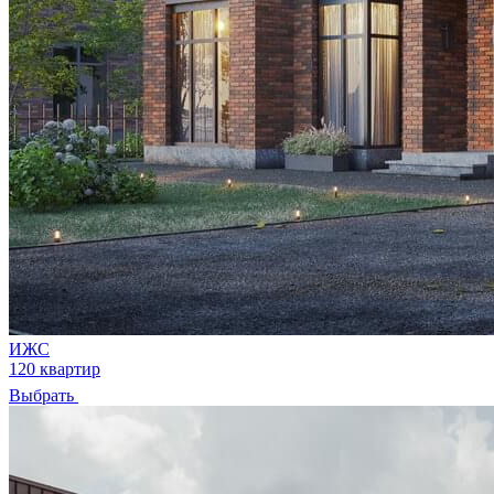
ИЖС
120 квартир
Выбрать