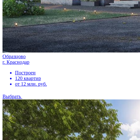
Образцово
г. Краснодар
Построен
120 квартир
от 12 млн. руб.
Выбрать