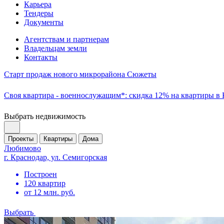
Карьера
Тендеры
Документы
Агентствам и партнерам
Владельцам земли
Контакты
Старт продаж нового микрорайона Сюжеты
Своя квартира - военнослужащим*: скидка 12% на квартиры в
Выбрать недвижимость
Проекты
Квартиры
Дома
Любимово
г. Краснодар, ул. Семигорская
Построен
120 квартир
от 12 млн. руб.
Выбрать