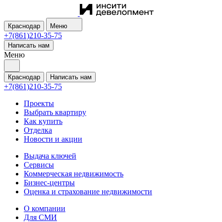
Краснодар
Меню
+7(861)210-35-75
Написать нам
Меню
Краснодар
Написать нам
+7(861)210-35-75
Проекты
Выбрать квартиру
Как купить
Отделка
Новости и акции
Выдача ключей
Сервисы
Коммерческая недвижимость
Бизнес-центры
Оценка и страхование недвижимости
О компании
Для СМИ