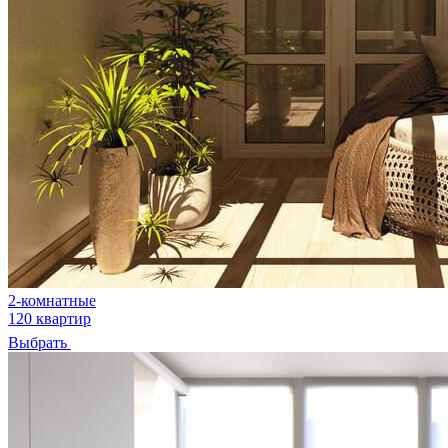
2-комнатные
120 квартир
Выбрать