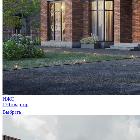
ИЖС
120 квартир
Выбрать