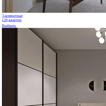
3-комнатные
120 квартир
Выбрать