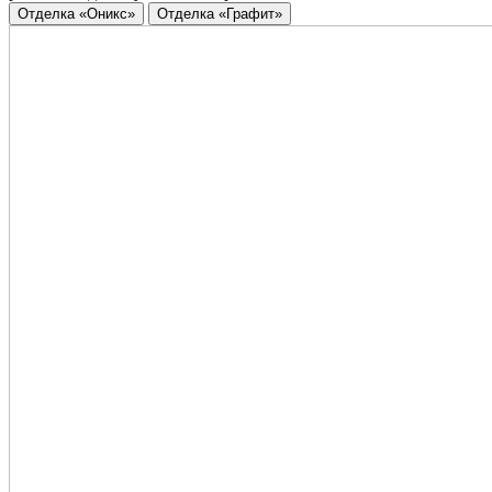
Отделка «Оникс»
Отделка «Графит»