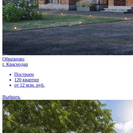
Образцово
г. Краснодар
Построен
120 квартир
от 12 млн. руб.
Выбрать