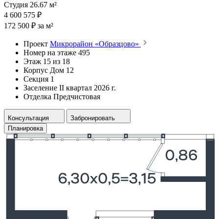
Студия 26.67 м²
4 600 575 ₽
172 500 ₽ за м²
Проект
Микрорайон «Образцово»
Номер на этаже
495
Этаж
15 из 18
Корпус
Дом 12
Секция
1
Заселение
II квартал 2026 г.
Отделка
Предчистовая
Консультация
Забронировать
Планировка