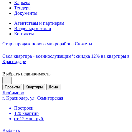
Карьера
Тендеры
Документы
Агентствам и партнерам
Владельцам земли
Контакты
Старт продаж нового микрорайона Сюжеты
Своя квартира - военнослужащим*: скидка 12% на квартиры в
Краснодаре
Выбрать недвижимость
Проекты
Квартиры
Дома
Любимово
г. Краснодар, ул. Семигорская
Построен
120 квартир
от 12 млн. руб.
Выбрать