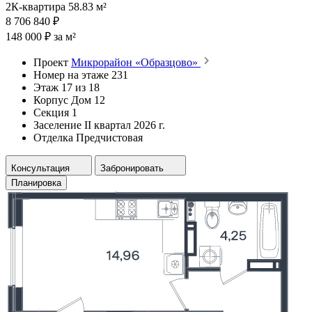
2К-квартира 58.83 м²
8 706 840 ₽
148 000 ₽ за м²
Проект
Микрорайон «Образцово»
Номер на этаже
231
Этаж
17 из 18
Корпус
Дом 12
Секция
1
Заселение
II квартал 2026 г.
Отделка
Предчистовая
Консультация
Забронировать
Планировка