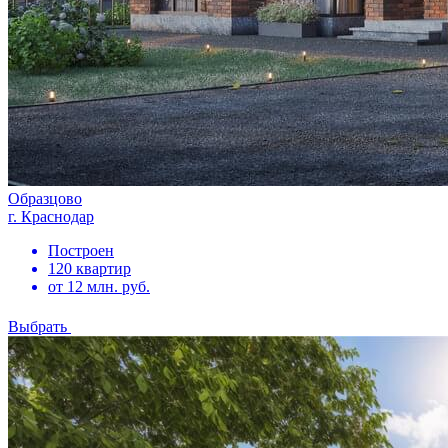
Образцово
г. Краснодар
Построен
120 квартир
от 12 млн. руб.
Выбрать