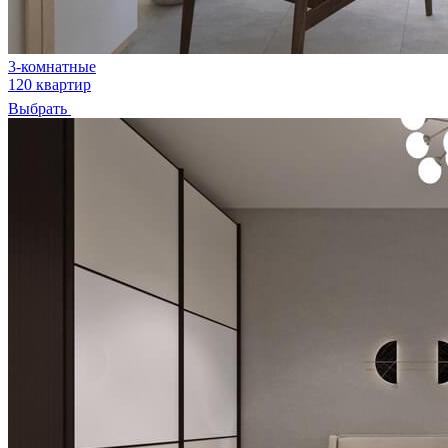
3-комнатные
120 квартир
Выбрать