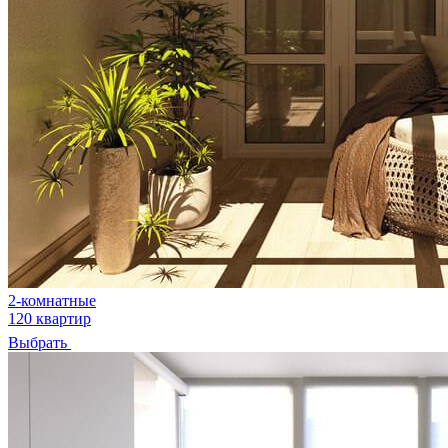
2-комнатные
120 квартир
Выбрать