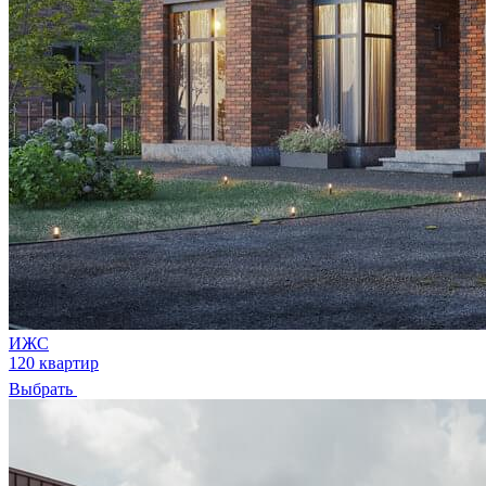
ИЖС
120 квартир
Выбрать