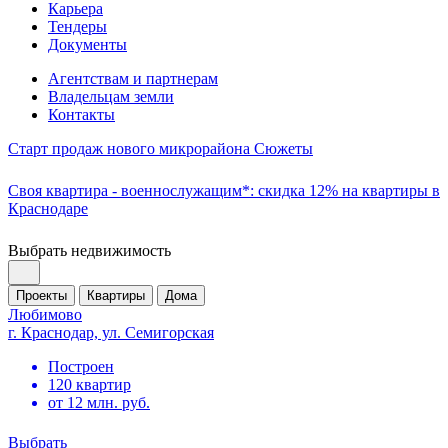
Карьера
Тендеры
Документы
Агентствам и партнерам
Владельцам земли
Контакты
Старт продаж нового микрорайона Сюжеты
Своя квартира - военнослужащим*: скидка 12% на квартиры в
Краснодаре
Выбрать недвижимость
Проекты
Квартиры
Дома
Любимово
г. Краснодар, ул. Семигорская
Построен
120 квартир
от 12 млн. руб.
Выбрать