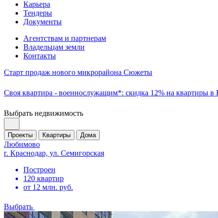
Карьера
Тендеры
Документы
Агентствам и партнерам
Владельцам земли
Контакты
Старт продаж нового микрорайона Сюжеты
Своя квартира - военнослужащим*: скидка 12% на квартиры в
Выбрать недвижимость
Проекты
Квартиры
Дома
Любимово
г. Краснодар, ул. Семигорская
Построен
120 квартир
от 12 млн. руб.
Выбрать