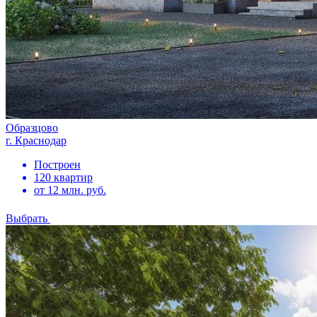
Образцово
г. Краснодар
Построен
120 квартир
от 12 млн. руб.
Выбрать