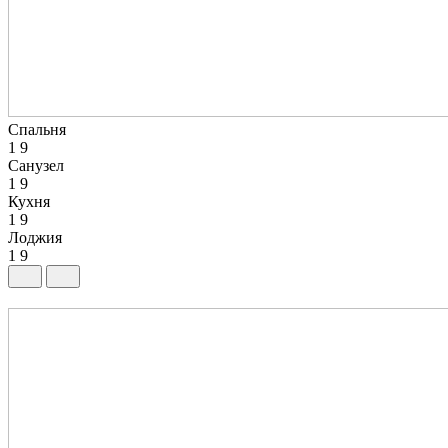
Спальня
1
9
Санузел
1
9
Кухня
1
9
Лоджия
1
9