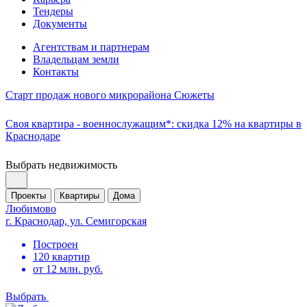
Тендеры
Документы
Агентствам и партнерам
Владельцам земли
Контакты
Старт продаж нового микрорайона Сюжеты
Своя квартира - военнослужащим*: скидка 12% на квартиры в
Краснодаре
Выбрать недвижимость
Проекты
Квартиры
Дома
Любимово
г. Краснодар, ул. Семигорская
Построен
120 квартир
от 12 млн. руб.
Выбрать