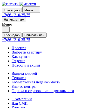
Краснодар
Меню
+7(861)210-35-75
Написать нам
Меню
Краснодар
Написать нам
+7(861)210-35-75
Проекты
Выбрать квартиру
Как купить
Отделка
Новости и акции
Выдача ключей
Сервисы
Коммерческая недвижимость
Бизнес-центры
Оценка и страхование недвижимости
О компании
Для СМИ
Карьера