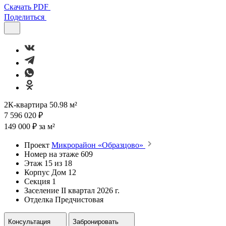
Скачать PDF
Поделиться
2К-квартира 50.98 м²
7 596 020 ₽
149 000 ₽ за м²
Проект
Микрорайон «Образцово»
Номер на этаже
609
Этаж
15 из 18
Корпус
Дом 12
Секция
1
Заселение
II квартал 2026 г.
Отделка
Предчистовая
Консультация
Забронировать