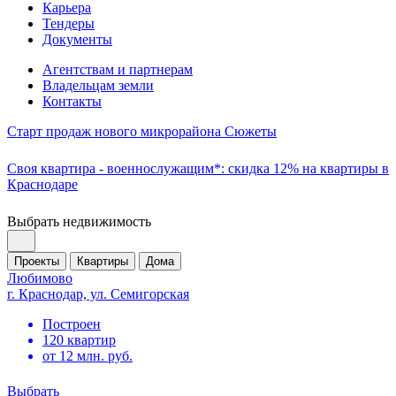
Карьера
Тендеры
Документы
Агентствам и партнерам
Владельцам земли
Контакты
Старт продаж нового микрорайона Сюжеты
Своя квартира - военнослужащим*: скидка 12% на квартиры в
Краснодаре
Выбрать недвижимость
Проекты
Квартиры
Дома
Любимово
г. Краснодар, ул. Семигорская
Построен
120 квартир
от 12 млн. руб.
Выбрать