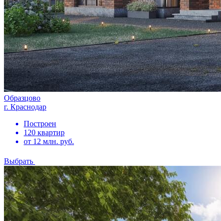
Образцово
г. Краснодар
Построен
120 квартир
от 12 млн. руб.
Выбрать