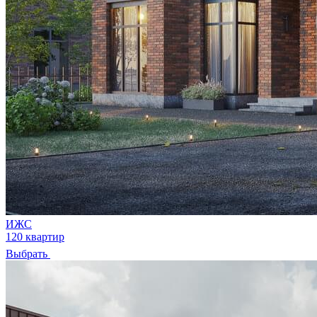
ИЖС
120 квартир
Выбрать