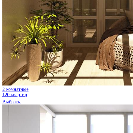
2-комнатные
120 квартир
Выбрать