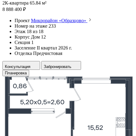
2К-квартира 65.84 м²
8 888 400 ₽
Проект
Микрорайон «Образцово»
Номер на этаже
233
Этаж
18 из 18
Корпус
Дом 12
Секция
1
Заселение
II квартал 2026 г.
Отделка
Предчистовая
Консультация
Забронировать
Планировка