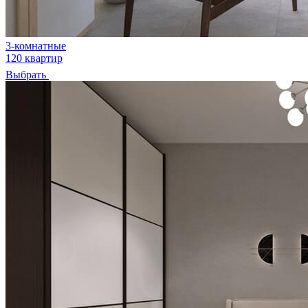
3-комнатные
120 квартир
Выбрать