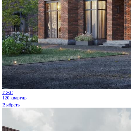
ИЖС
120 квартир
Выбрать