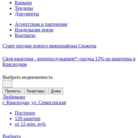
Карьера
Тендеры
Документы
Агентствам и партнерам
Владельцам земли
Контакты
Старт продаж нового микрорайона Сюжеты
Своя квартира - военнослужащим*: скидка 12% на квартиры в
Краснодаре
Выбрать недвижимость
Проекты
Квартиры
Дома
Любимово
г. Краснодар, ул. Семигорская
Построен
120 квартир
от 12 млн. руб.
Выбрать