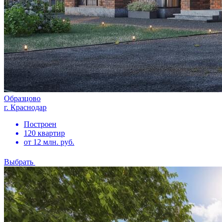
Образцово
г. Краснодар
Построен
120 квартир
от 12 млн. руб.
Выбрать