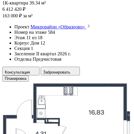
1К-квартира 39.34 м²
6 412 420 ₽
163 000 ₽ за м²
Проект
Микрорайон «Образцово»
Номер на этаже
584
Этаж
11 из 18
Корпус
Дом 12
Секция
1
Заселение
II квартал 2026 г.
Отделка
Предчистовая
Консультация
Забронировать
Планировка