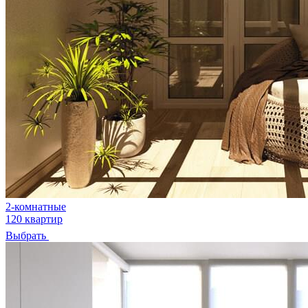
2-комнатные
120 квартир
Выбрать