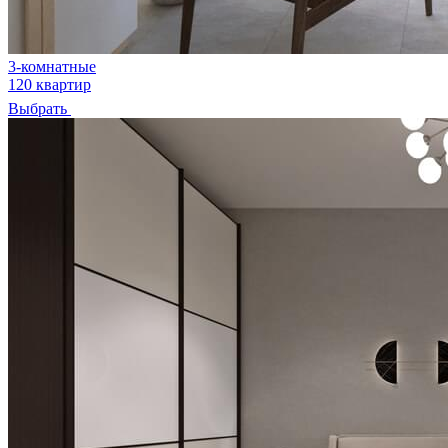
3-комнатные
120 квартир
Выбрать