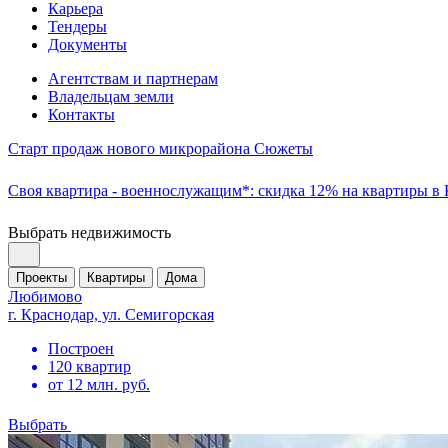
Карьера
Тендеры
Документы
Агентствам и партнерам
Владельцам земли
Контакты
Старт продаж нового микрорайона Сюжеты
Своя квартира - военнослужащим*: скидка 12% на квартиры в
Выбрать недвижимость
Проекты
Квартиры
Дома
Любимово
г. Краснодар, ул. Семигорская
Построен
120 квартир
от 12 млн. руб.
Выбрать