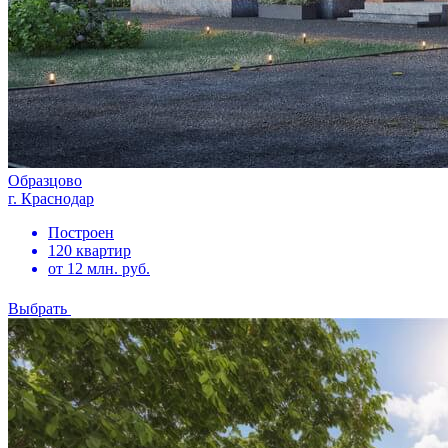
Образцово
г. Краснодар
Построен
120 квартир
от 12 млн. руб.
Выбрать