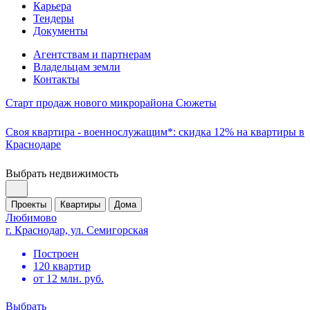
Карьера
Тендеры
Документы
Агентствам и партнерам
Владельцам земли
Контакты
Старт продаж нового микрорайона Сюжеты
Своя квартира - военнослужащим*: скидка 12% на квартиры в
Краснодаре
Выбрать недвижимость
Проекты
Квартиры
Дома
Любимово
г. Краснодар, ул. Семигорская
Построен
120 квартир
от 12 млн. руб.
Выбрать