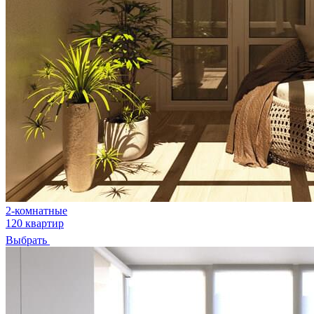
2-комнатные
120 квартир
Выбрать