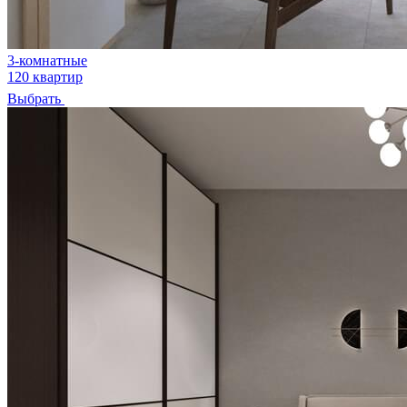
3-комнатные
120 квартир
Выбрать