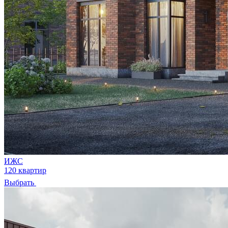
ИЖС
120 квартир
Выбрать