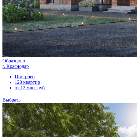
Образцово
г. Краснодар
Построен
120 квартир
от 12 млн. руб.
Выбрать