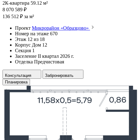
2К-квартира 59.12 м²
8 070 589 ₽
136 512 ₽ за м²
Проект
Микрорайон «Образцово»
Номер на этаже
670
Этаж
12 из 18
Корпус
Дом 12
Секция
1
Заселение
II квартал 2026 г.
Отделка
Предчистовая
Консультация
Забронировать
Планировка