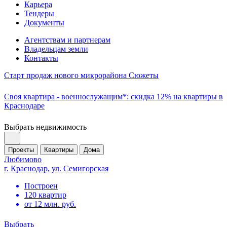
Карьера
Тендеры
Документы
Агентствам и партнерам
Владельцам земли
Контакты
Старт продаж нового микрорайона Сюжеты
Своя квартира - военнослужащим*: скидка 12% на квартиры в
Краснодаре
Выбрать недвижимость
Проекты
Квартиры
Дома
Любимово
г. Краснодар, ул. Семигорская
Построен
120 квартир
от 12 млн. руб.
Выбрать