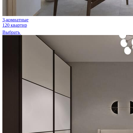
3-комнатные
120 квартир
Выбрать