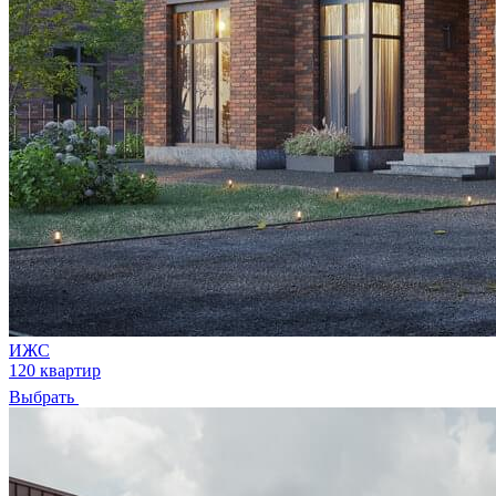
ИЖС
120 квартир
Выбрать