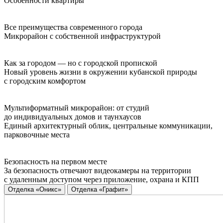
Особенности квартиры
Все преимущества современного города
Микрорайон с собственной инфраструктурой
Как за городом — но с городской пропиской
Новый уровень жизни в окружении кубанской природы
с городским комфортом
Мультиформатный микрорайон: от студий
до индивидуальных домов и таунхаусов
Единый архитектурный облик, центральные коммуникации,
парковочные места
Безопасность на первом месте
За безопасность отвечают видеокамеры на территории
с удаленным доступом через приложение, охрана и КПП
Отделка «Оникс»
Отделка «Графит»