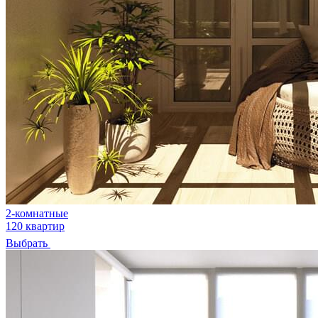
2-комнатные
120 квартир
Выбрать