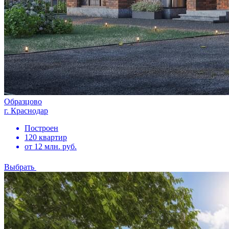
Образцово
г. Краснодар
Построен
120 квартир
от 12 млн. руб.
Выбрать