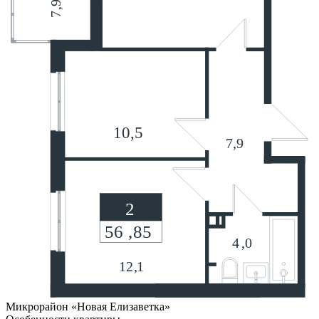
Микрорайон «Новая Елизаветка»