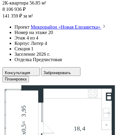
2К-квартира 56.85 м²
8 106 936 ₽
141 359 ₽ за м²
Проект
Микрорайон «Новая Елизаветка»
Номер на этаже
20
Этаж
4 из 4
Корпус
Литер 4
Секция
1
Заселение
2026 г.
Отделка
Предчистовая
Консультация
Забронировать
Планировка