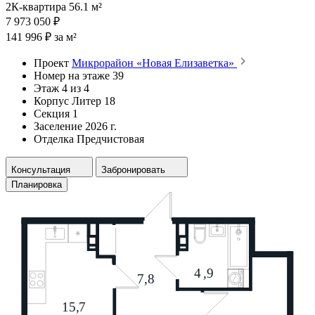
2К-квартира 56.1 м²
7 973 050 ₽
141 996 ₽ за м²
Проект
Микрорайон «Новая Елизаветка»
Номер на этаже
39
Этаж
4 из 4
Корпус
Литер 18
Секция
1
Заселение
2026 г.
Отделка
Предчистовая
Консультация
Забронировать
Планировка