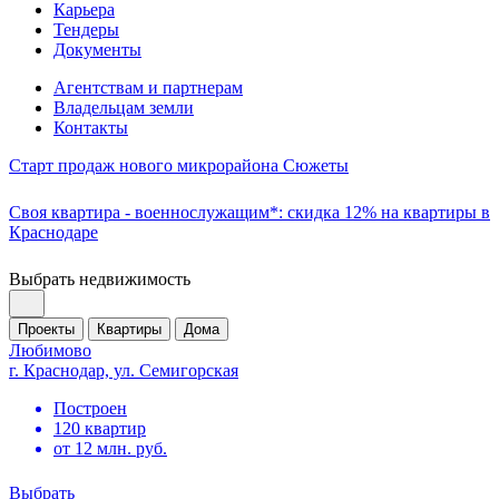
Карьера
Тендеры
Документы
Агентствам и партнерам
Владельцам земли
Контакты
Старт продаж нового микрорайона Сюжеты
Своя квартира - военнослужащим*: скидка 12% на квартиры в
Краснодаре
Выбрать недвижимость
Проекты
Квартиры
Дома
Любимово
г. Краснодар, ул. Семигорская
Построен
120 квартир
от 12 млн. руб.
Выбрать