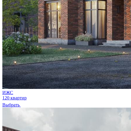
ИЖС
120 квартир
Выбрать