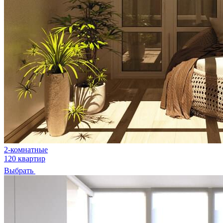
2-комнатные
120 квартир
Выбрать