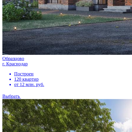
Образцово
г. Краснодар
Построен
120 квартир
от 12 млн. руб.
Выбрать