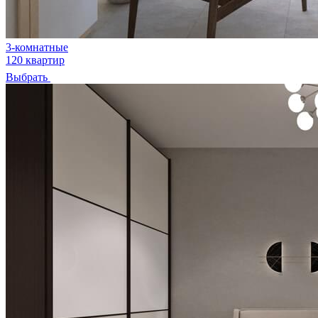
3-комнатные
120 квартир
Выбрать