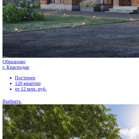
Образцово
г. Краснодар
Построен
120 квартир
от 12 млн. руб.
Выбрать