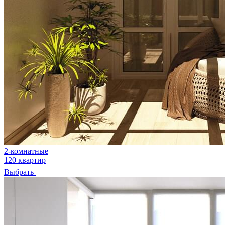
2-комнатные
120 квартир
Выбрать