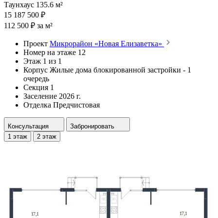
Таунхаус 135.6 м²
15 187 500 ₽
112 500 ₽ за м²
Проект
Микрорайон «Новая Елизаветка»
Номер на этаже
12
Этаж
1 из 1
Корпус
Жилые дома блокированной застройки - 1
очередь
Секция
1
Заселение
2026 г.
Отделка
Предчистовая
Консультация
Забронировать
1 этаж
2 этаж