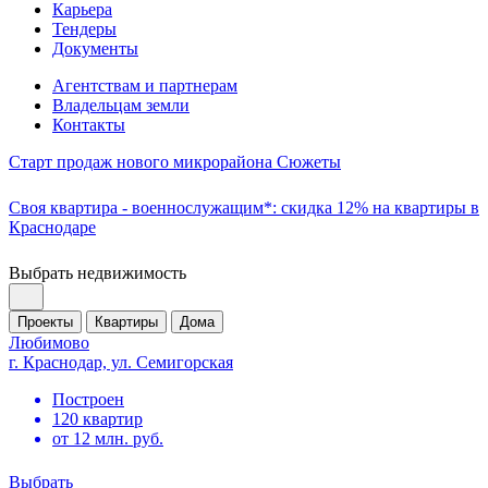
Карьера
Тендеры
Документы
Агентствам и партнерам
Владельцам земли
Контакты
Старт продаж нового микрорайона Сюжеты
Своя квартира - военнослужащим*: скидка 12% на квартиры в
Краснодаре
Выбрать недвижимость
Проекты
Квартиры
Дома
Любимово
г. Краснодар, ул. Семигорская
Построен
120 квартир
от 12 млн. руб.
Выбрать