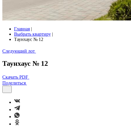
Главная
|
Выбрать квартиру
|
Таунхаус № 12
Следующий лот
Таунхаус № 12
Скачать PDF
Поделиться