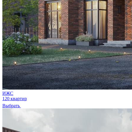
ИЖС
120 квартир
Выбрать