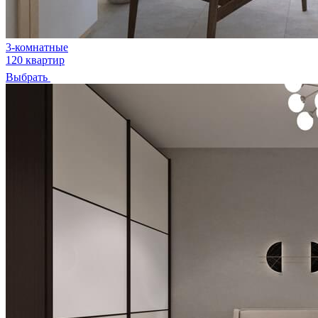
3-комнатные
120 квартир
Выбрать