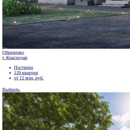
Образцово
г. Краснодар
Построен
120 квартир
от 12 млн. руб.
Выбрать