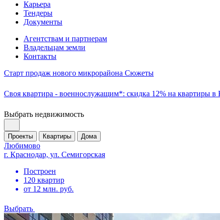
Карьера
Тендеры
Документы
Агентствам и партнерам
Владельцам земли
Контакты
Старт продаж нового микрорайона Сюжеты
Своя квартира - военнослужащим*: скидка 12% на квартиры в
Выбрать недвижимость
Проекты
Квартиры
Дома
Любимово
г. Краснодар, ул. Семигорская
Построен
120 квартир
от 12 млн. руб.
Выбрать