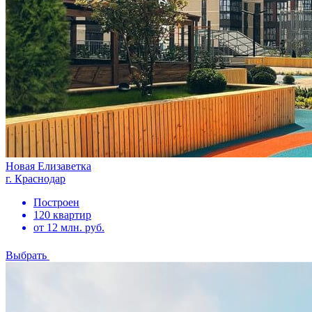
Новая Елизаветка
г. Краснодар
Построен
120 квартир
от 12 млн. руб.
Выбрать