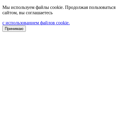
Мы используем файлы cookie. Продолжая пользоваться
сайтом, вы соглашаетесь
с использованием файлов cookie.
Принимаю