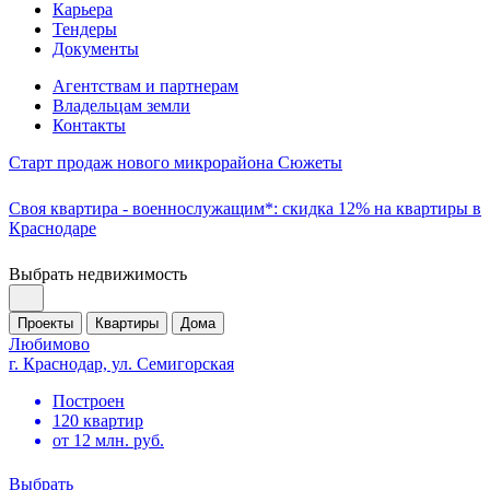
Карьера
Тендеры
Документы
Агентствам и партнерам
Владельцам земли
Контакты
Старт продаж нового микрорайона Сюжеты
Своя квартира - военнослужащим*: скидка 12% на квартиры в
Краснодаре
Выбрать недвижимость
Проекты
Квартиры
Дома
Любимово
г. Краснодар, ул. Семигорская
Построен
120 квартир
от 12 млн. руб.
Выбрать