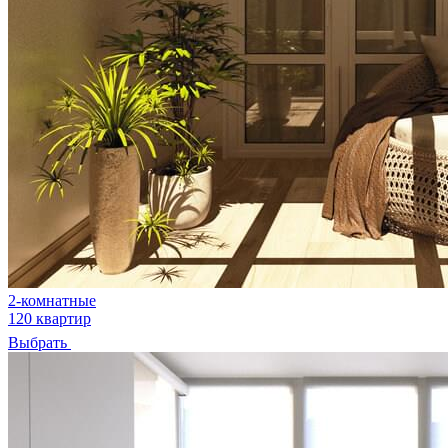
2-комнатные
120 квартир
Выбрать