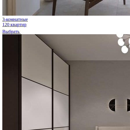
3-комнатные
120 квартир
Выбрать