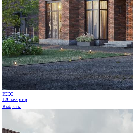
ИЖС
120 квартир
Выбрать