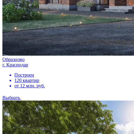
Образцово
г. Краснодар
Построен
120 квартир
от 12 млн. руб.
Выбрать