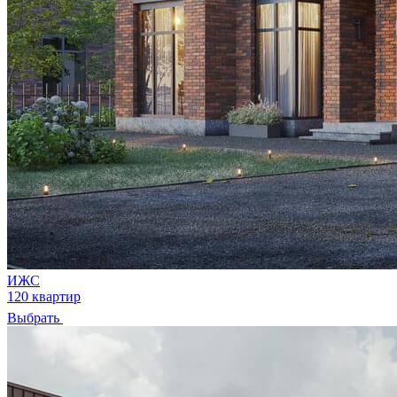
ИЖС
120 квартир
Выбрать