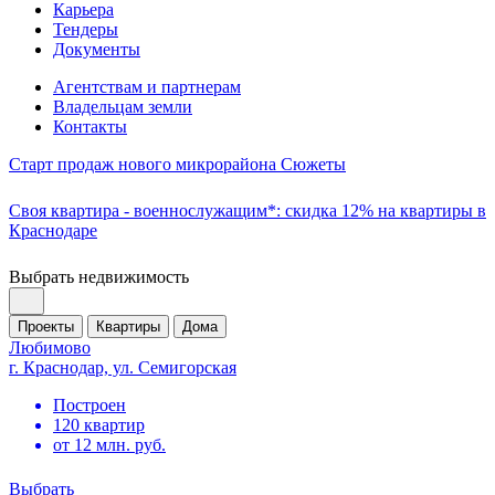
Карьера
Тендеры
Документы
Агентствам и партнерам
Владельцам земли
Контакты
Старт продаж нового микрорайона Сюжеты
Своя квартира - военнослужащим*: скидка 12% на квартиры в
Краснодаре
Выбрать недвижимость
Проекты
Квартиры
Дома
Любимово
г. Краснодар, ул. Семигорская
Построен
120 квартир
от 12 млн. руб.
Выбрать