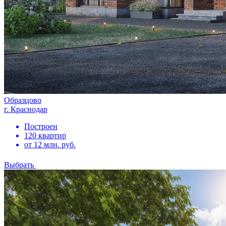
Образцово
г. Краснодар
Построен
120 квартир
от 12 млн. руб.
Выбрать