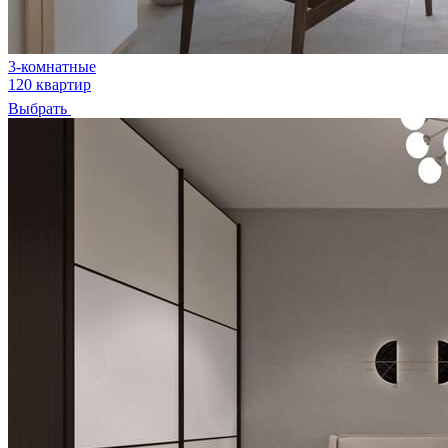
3-комнатные
120 квартир
Выбрать