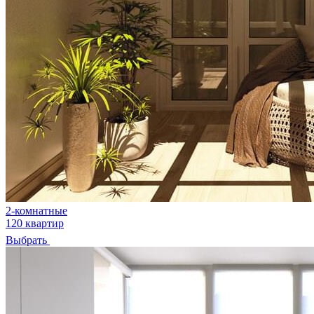
2-комнатные
120 квартир
Выбрать