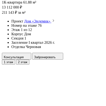
1К-квартира 61.88 м²
13 112 000 ₽
211 143 ₽ за м²
Проект
Дом «Эндемик»
Номер на этаже
76
Этаж
1 из 12
Корпус
Дом
Секция
1
Заселение
I квартал 2026 г.
Отделка
Черновая
Консультация
Забронировать
1 этаж
2 этаж