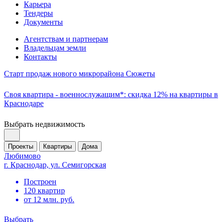
Карьера
Тендеры
Документы
Агентствам и партнерам
Владельцам земли
Контакты
Старт продаж нового микрорайона Сюжеты
Своя квартира - военнослужащим*: скидка 12% на квартиры в
Краснодаре
Выбрать недвижимость
Проекты
Квартиры
Дома
Любимово
г. Краснодар, ул. Семигорская
Построен
120 квартир
от 12 млн. руб.
Выбрать