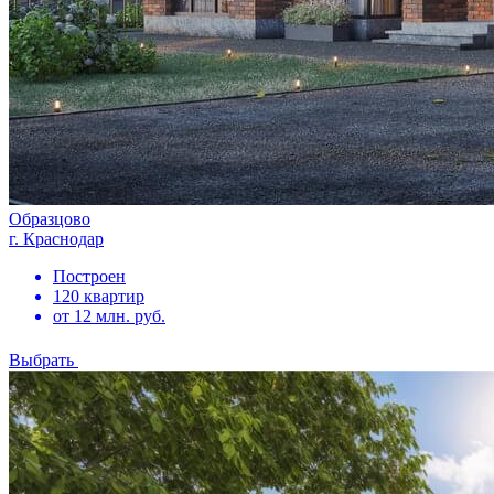
Образцово
г. Краснодар
Построен
120 квартир
от 12 млн. руб.
Выбрать