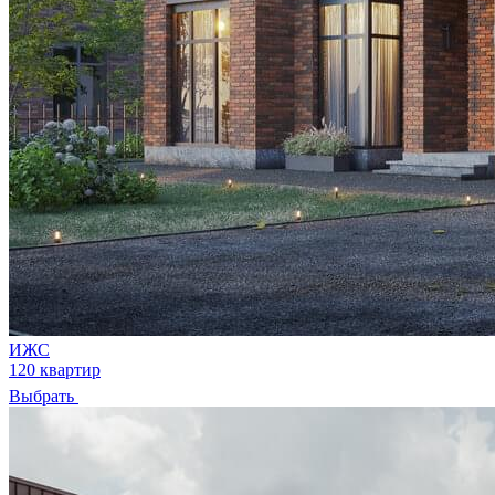
ИЖС
120 квартир
Выбрать