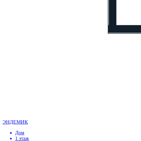
ЭНДЕМИК
Дом
1 этаж