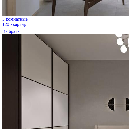
3-комнатные
120 квартир
Выбрать