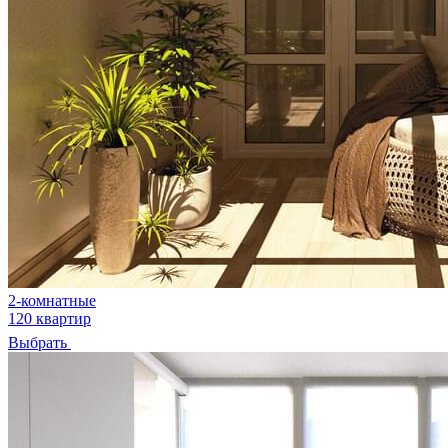
2-комнатные
120 квартир
Выбрать