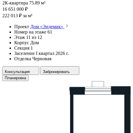
2К-квартира 75.89 м²
16 651 000 ₽
222 013 ₽ за м²
Проект
Дом «Эндемик»
Номер на этаже
61
Этаж
11 из 12
Корпус
Дом
Секция
1
Заселение
I квартал 2026 г.
Отделка
Черновая
Консультация
Забронировать
Планировка