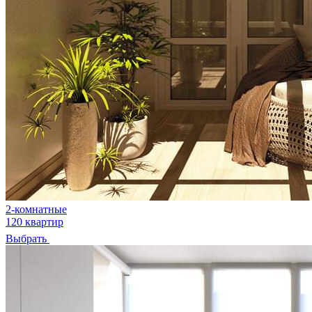
2-комнатные
120 квартир
Выбрать