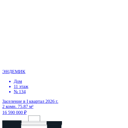
ЭНДЕМИК
Дом
11 этаж
№ 134
Заселение в I квартал 2026 г.
2 комн. 75.87 м²
16 590 000 ₽