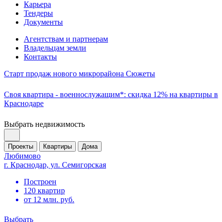
Карьера
Тендеры
Документы
Агентствам и партнерам
Владельцам земли
Контакты
Старт продаж нового микрорайона Сюжеты
Своя квартира - военнослужащим*: скидка 12% на квартиры в
Краснодаре
Выбрать недвижимость
Проекты
Квартиры
Дома
Любимово
г. Краснодар, ул. Семигорская
Построен
120 квартир
от 12 млн. руб.
Выбрать