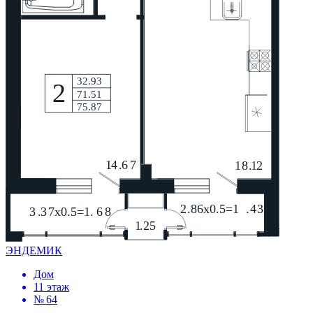
ЭНДЕМИК
Дом
11 этаж
№ 64