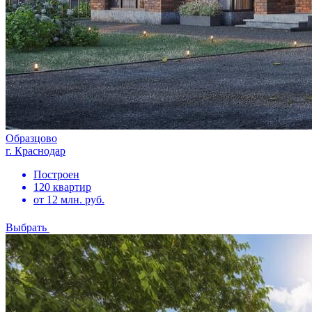
Образцово
г. Краснодар
Построен
120 квартир
от 12 млн. руб.
Выбрать