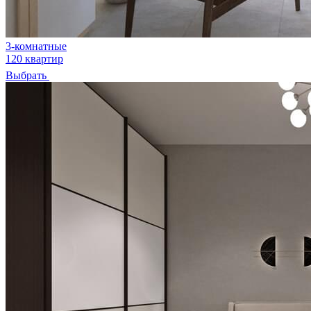
3-комнатные
120 квартир
Выбрать