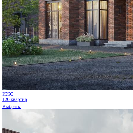
ИЖС
120 квартир
Выбрать