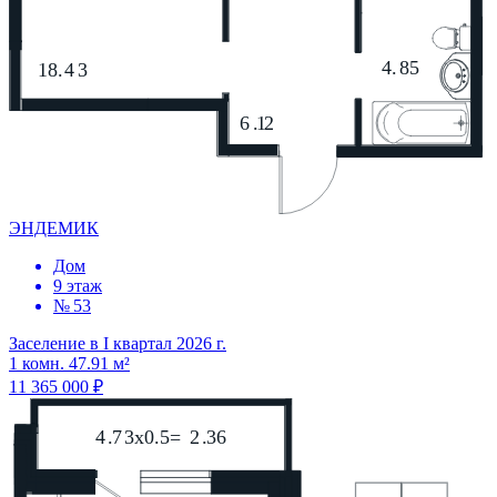
ЭНДЕМИК
Дом
9 этаж
№ 53
Заселение в I квартал 2026 г.
1 комн. 47.91 м²
11 365 000 ₽