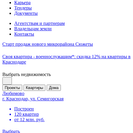
Карьера
Тендеры
Документы
Агентствам и партнерам
Владельцам земли
Контакты
Старт продаж нового микрорайона Сюжеты
Своя квартира - военнослужащим*: скидка 12% на квартиры в
Краснодаре
Выбрать недвижимость
Проекты
Квартиры
Дома
Любимово
г. Краснодар, ул. Семигорская
Построен
120 квартир
от 12 млн. руб.
Выбрать