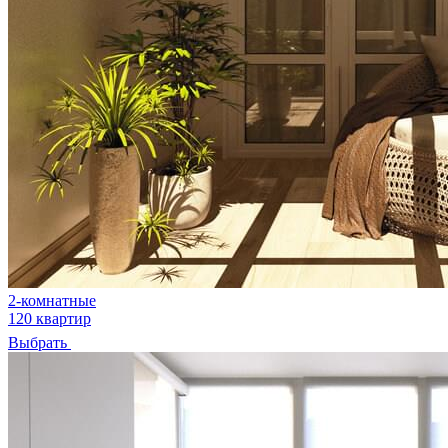
2-комнатные
120 квартир
Выбрать