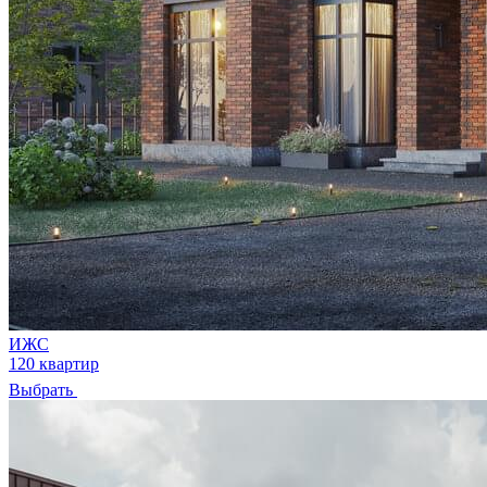
ИЖС
120 квартир
Выбрать