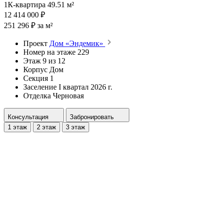
1К-квартира 49.51 м²
12 414 000 ₽
251 296 ₽ за м²
Проект
Дом «Эндемик»
Номер на этаже
229
Этаж
9 из 12
Корпус
Дом
Секция
1
Заселение
I квартал 2026 г.
Отделка
Черновая
Консультация
Забронировать
1 этаж
2 этаж
3 этаж