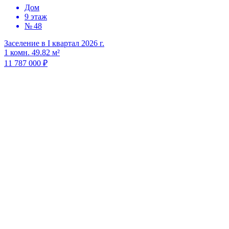
Дом
9 этаж
№ 48
Заселение в I квартал 2026 г.
1 комн. 49.82 м²
11 787 000 ₽