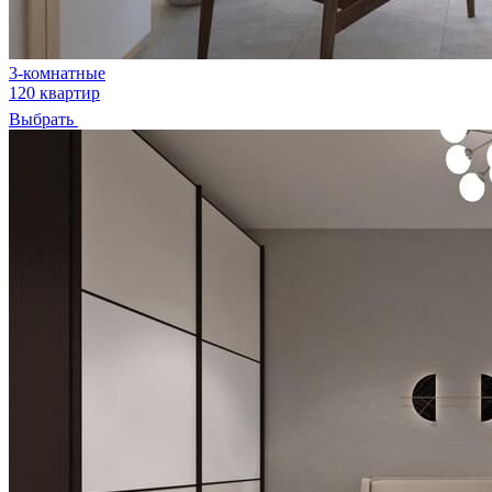
3-комнатные
120 квартир
Выбрать