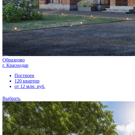
Образцово
г. Краснодар
Построен
120 квартир
от 12 млн. руб.
Выбрать