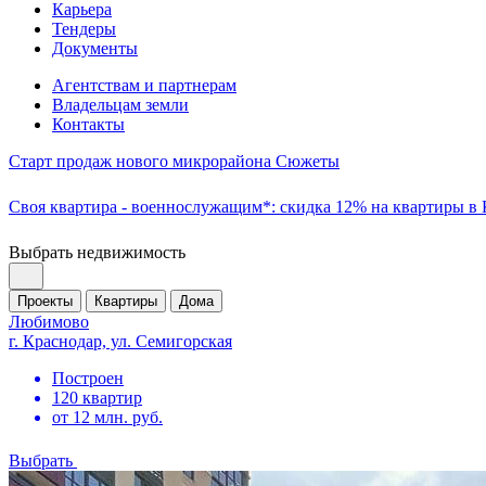
Карьера
Тендеры
Документы
Агентствам и партнерам
Владельцам земли
Контакты
Старт продаж нового микрорайона Сюжеты
Своя квартира - военнослужащим*: скидка 12% на квартиры в
Выбрать недвижимость
Проекты
Квартиры
Дома
Любимово
г. Краснодар, ул. Семигорская
Построен
120 квартир
от 12 млн. руб.
Выбрать