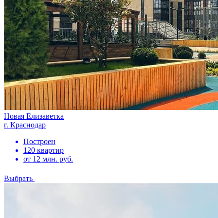
Новая Елизаветка
г. Краснодар
Построен
120 квартир
от 12 млн. руб.
Выбрать