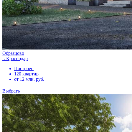
Образцово
г. Краснодар
Построен
120 квартир
от 12 млн. руб.
Выбрать