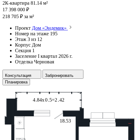
2К-квартира 81.14 м²
17 398 000 ₽
218 705 ₽ за м²
Проект
Дом «Эндемик»
Номер на этаже
195
Этаж
3 из 12
Корпус
Дом
Секция
1
Заселение
I квартал 2026 г.
Отделка
Черновая
Консультация
Забронировать
Планировка