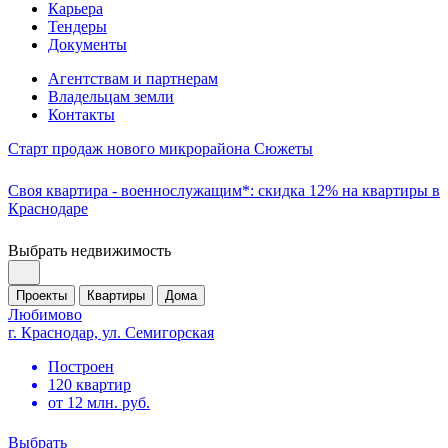
Карьера
Тендеры
Документы
Агентствам и партнерам
Владельцам земли
Контакты
Старт продаж нового микрорайона Сюжеты
Своя квартира - военнослужащим*: скидка 12% на квартиры в
Краснодаре
Выбрать недвижимость
Проекты
Квартиры
Дома
Любимово
г. Краснодар, ул. Семигорская
Построен
120 квартир
от 12 млн. руб.
Выбрать