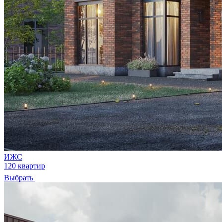
ИЖС
120 квартир
Выбрать