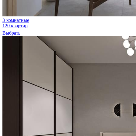
3-комнатные
120 квартир
Выбрать