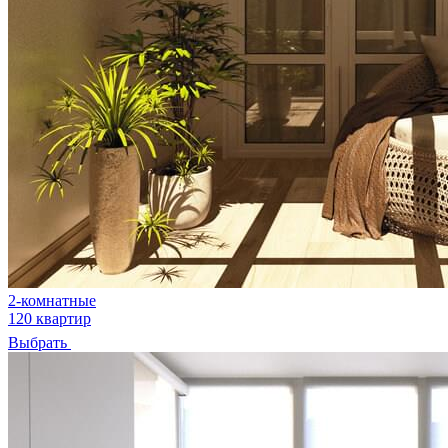
2-комнатные
120 квартир
Выбрать