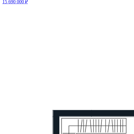
15 690 000 ₽