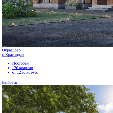
Образцово
г. Краснодар
Построен
120 квартир
от 12 млн. руб.
Выбрать