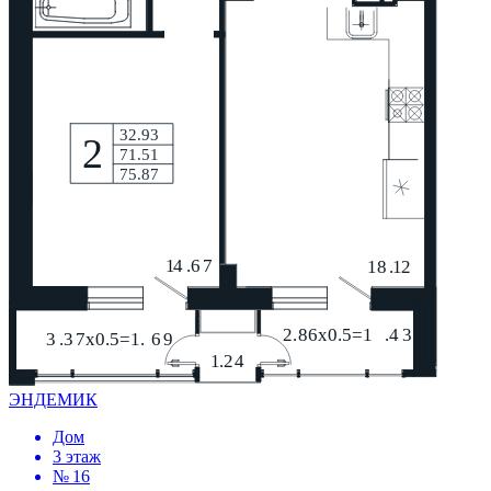
ЭНДЕМИК
Дом
3 этаж
№ 16