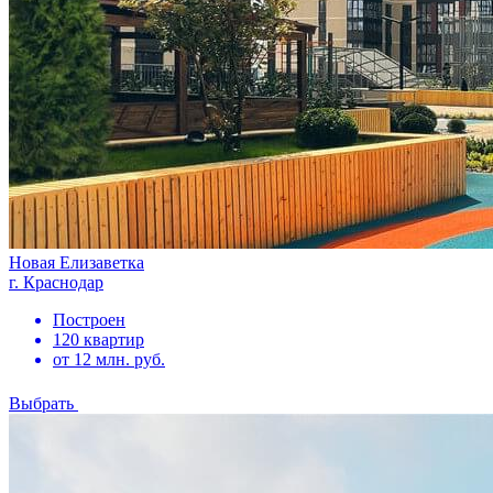
Новая Елизаветка
г. Краснодар
Построен
120 квартир
от 12 млн. руб.
Выбрать