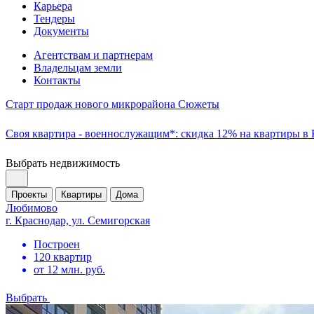
Карьера
Тендеры
Документы
Агентствам и партнерам
Владельцам земли
Контакты
Старт продаж нового микрорайона Сюжеты
Своя квартира - военнослужащим*: скидка 12% на квартиры в
Выбрать недвижимость
Проекты
Квартиры
Дома
Любимово
г. Краснодар, ул. Семигорская
Построен
120 квартир
от 12 млн. руб.
Выбрать