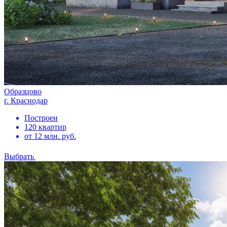
Образцово
г. Краснодар
Построен
120 квартир
от 12 млн. руб.
Выбрать