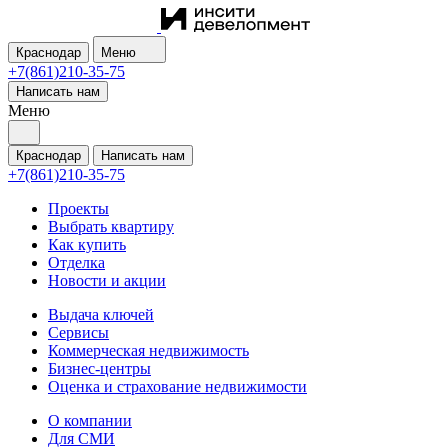
Краснодар
Меню
+7(861)210-35-75
Написать нам
Меню
Краснодар
Написать нам
+7(861)210-35-75
Проекты
Выбрать квартиру
Как купить
Отделка
Новости и акции
Выдача ключей
Сервисы
Коммерческая недвижимость
Бизнес-центры
Оценка и страхование недвижимости
О компании
Для СМИ