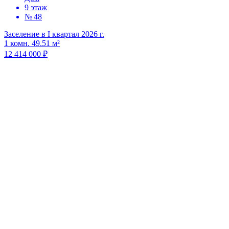
9 этаж
№ 48
Заселение в I квартал 2026 г.
1 комн. 49.51 м²
12 414 000 ₽