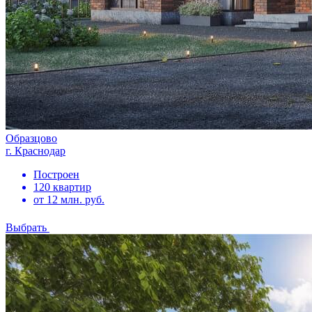
Образцово
г. Краснодар
Построен
120 квартир
от 12 млн. руб.
Выбрать