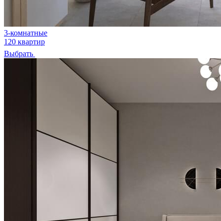
3-комнатные
120 квартир
Выбрать