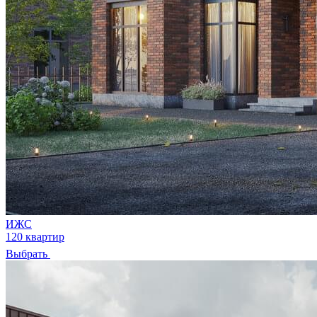
ИЖС
120 квартир
Выбрать