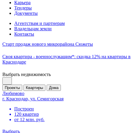
Карьера
Тендеры
Документы
Агентствам и партнерам
Владельцам земли
Контакты
Старт продаж нового микрорайона Сюжеты
Своя квартира - военнослужащим*: скидка 12% на квартиры в
Краснодаре
Выбрать недвижимость
Проекты
Квартиры
Дома
Любимово
г. Краснодар, ул. Семигорская
Построен
120 квартир
от 12 млн. руб.
Выбрать