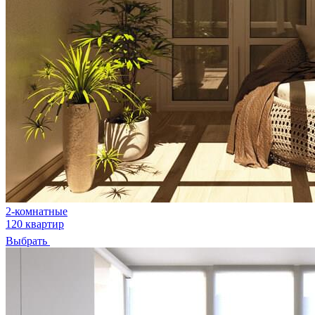
2-комнатные
120 квартир
Выбрать