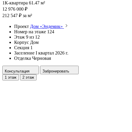
1К-квартира 61.47 м²
12 976 000 ₽
212 547 ₽ за м²
Проект
Дом «Эндемик»
Номер на этаже
124
Этаж
9 из 12
Корпус
Дом
Секция
1
Заселение
I квартал 2026 г.
Отделка
Черновая
Консультация
Забронировать
1 этаж
2 этаж