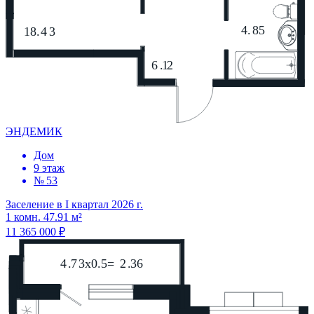
ЭНДЕМИК
Дом
9 этаж
№ 53
Заселение в I квартал 2026 г.
1 комн. 47.91 м²
11 365 000 ₽