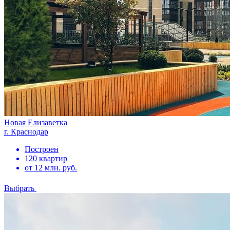
Новая Елизаветка
г. Краснодар
Построен
120 квартир
от 12 млн. руб.
Выбрать