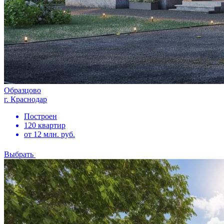
Образцово
г. Краснодар
Построен
120 квартир
от 12 млн. руб.
Выбрать