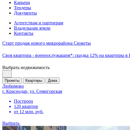
Карьера
Тендеры
Документы
Агентствам и партнерам
Владельцам земли
Контакты
Старт продаж нового микрорайона Сюжеты
Своя квартира - военнослужащим*: скидка 12% на квартиры в
Выбрать недвижимость
Проекты
Квартиры
Дома
Любимово
г. Краснодар, ул. Семигорская
Построен
120 квартир
от 12 млн. руб.
Выбрать