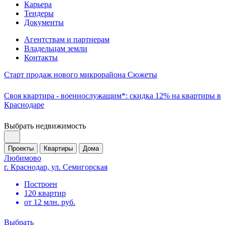
Карьера
Тендеры
Документы
Агентствам и партнерам
Владельцам земли
Контакты
Старт продаж нового микрорайона Сюжеты
Своя квартира - военнослужащим*: скидка 12% на квартиры в
Краснодаре
Выбрать недвижимость
Проекты
Квартиры
Дома
Любимово
г. Краснодар, ул. Семигорская
Построен
120 квартир
от 12 млн. руб.
Выбрать