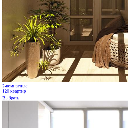
2-комнатные
120 квартир
Выбрать