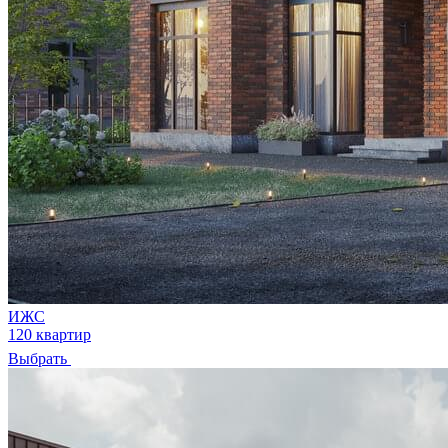
ИЖС
120 квартир
Выбрать