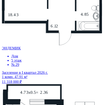
ЭНДЕМИК
Дом
5 этаж
№ 29
Заселение в I квартал 2026 г.
1 комн. 47.91 м²
11 318 000 ₽