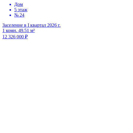
Дом
5 этаж
№ 24
Заселение в I квартал 2026 г.
1 комн. 49.51 м²
12 326 000 ₽