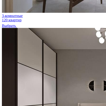
3-комнатные
120 квартир
Выбрать