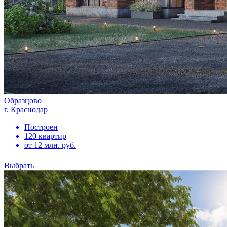
Образцово
г. Краснодар
Построен
120 квартир
от 12 млн. руб.
Выбрать