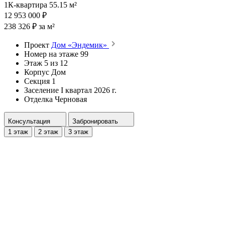
1К-квартира 55.15 м²
12 953 000 ₽
238 326 ₽ за м²
Проект
Дом «Эндемик»
Номер на этаже
99
Этаж
5 из 12
Корпус
Дом
Секция
1
Заселение
I квартал 2026 г.
Отделка
Черновая
Консультация
Забронировать
1 этаж
2 этаж
3 этаж