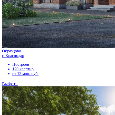
Образцово
г. Краснодар
Построен
120 квартир
от 12 млн. руб.
Выбрать