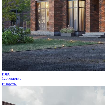
ИЖС
120 квартир
Выбрать