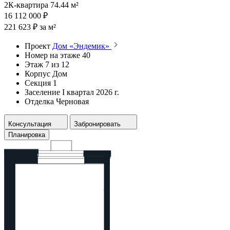
2К-квартира 74.44 м²
16 112 000 ₽
221 623 ₽ за м²
Проект
Дом «Эндемик»
Номер на этаже
40
Этаж
7 из 12
Корпус
Дом
Секция
1
Заселение
I квартал 2026 г.
Отделка
Черновая
Консультация
Забронировать
Планировка