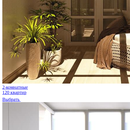
2-комнатные
120 квартир
Выбрать