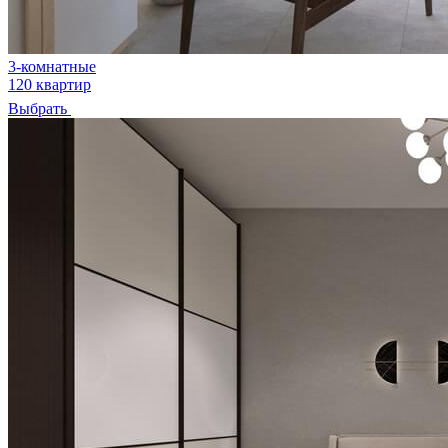
3-комнатные
120 квартир
Выбрать