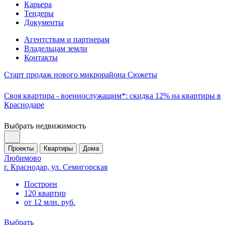
Карьера
Тендеры
Документы
Агентствам и партнерам
Владельцам земли
Контакты
Старт продаж нового микрорайона Сюжеты
Своя квартира - военнослужащим*: скидка 12% на квартиры в
Краснодаре
Выбрать недвижимость
Проекты
Квартиры
Дома
Любимово
г. Краснодар, ул. Семигорская
Построен
120 квартир
от 12 млн. руб.
Выбрать