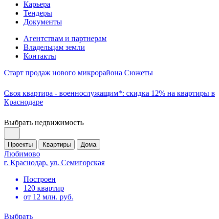
Карьера
Тендеры
Документы
Агентствам и партнерам
Владельцам земли
Контакты
Старт продаж нового микрорайона Сюжеты
Своя квартира - военнослужащим*: скидка 12% на квартиры в
Краснодаре
Выбрать недвижимость
Проекты
Квартиры
Дома
Любимово
г. Краснодар, ул. Семигорская
Построен
120 квартир
от 12 млн. руб.
Выбрать