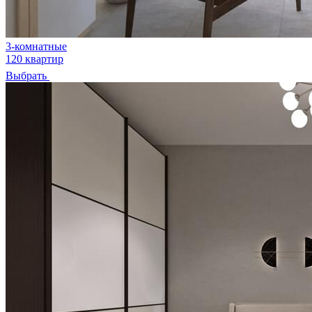
3-комнатные
120 квартир
Выбрать