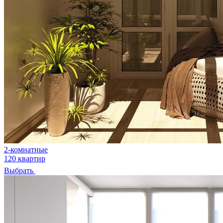
2-комнатные
120 квартир
Выбрать