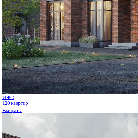
ИЖС
120 квартир
Выбрать