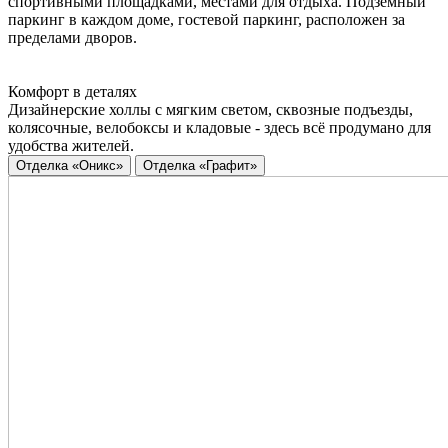
спортивными площадками, местами для отдыха. Подземный
паркинг в каждом доме, гостевой паркинг, расположен за
пределами дворов.
Комфорт в деталях
Дизайнерские холлы с мягким светом, сквозные подъезды,
колясочные, велобоксы и кладовые - здесь всё продумано для
удобства жителей.
Отделка «Оникс»
Отделка «Графит»