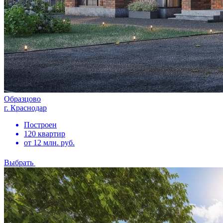
Образцово
г. Краснодар
Построен
120 квартир
от 12 млн. руб.
Выбрать