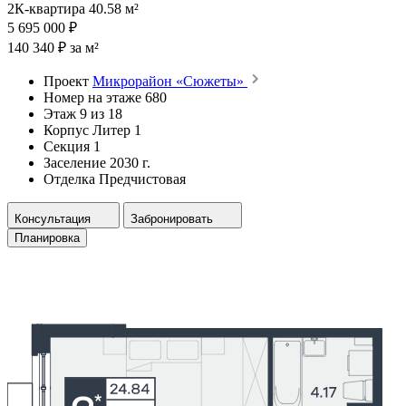
2К-квартира 40.58 м²
5 695 000 ₽
140 340 ₽ за м²
Проект
Микрорайон «Сюжеты»
Номер на этаже
680
Этаж
9 из 18
Корпус
Литер 1
Секция
1
Заселение
2030 г.
Отделка
Предчистовая
Консультация
Забронировать
Планировка