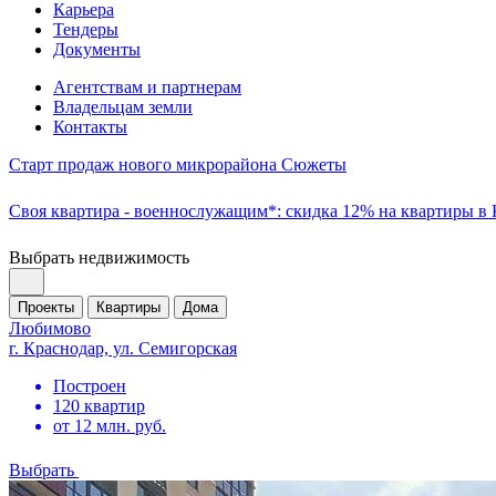
Карьера
Тендеры
Документы
Агентствам и партнерам
Владельцам земли
Контакты
Старт продаж нового микрорайона Сюжеты
Своя квартира - военнослужащим*: скидка 12% на квартиры в
Выбрать недвижимость
Проекты
Квартиры
Дома
Любимово
г. Краснодар, ул. Семигорская
Построен
120 квартир
от 12 млн. руб.
Выбрать