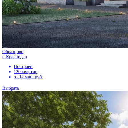
Образцово
г. Краснодар
Построен
120 квартир
от 12 млн. руб.
Выбрать