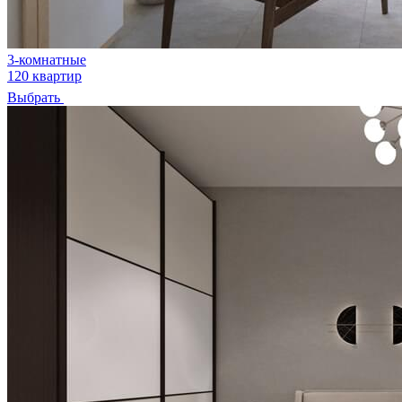
3-комнатные
120 квартир
Выбрать