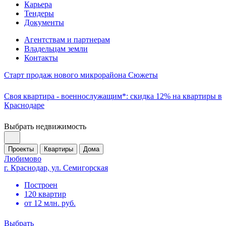
Карьера
Тендеры
Документы
Агентствам и партнерам
Владельцам земли
Контакты
Старт продаж нового микрорайона Сюжеты
Своя квартира - военнослужащим*: скидка 12% на квартиры в
Краснодаре
Выбрать недвижимость
Проекты
Квартиры
Дома
Любимово
г. Краснодар, ул. Семигорская
Построен
120 квартир
от 12 млн. руб.
Выбрать