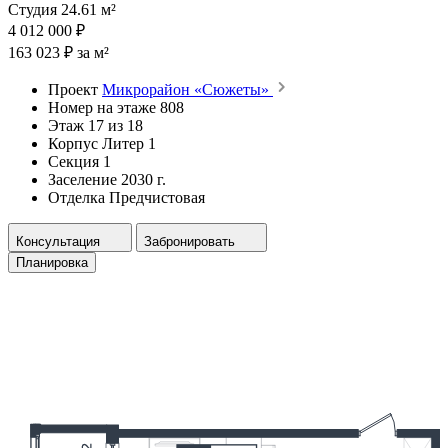
Студия 24.61 м²
4 012 000 ₽
163 023 ₽ за м²
Проект
Микрорайон «Сюжеты»
Номер на этаже
808
Этаж
17 из 18
Корпус
Литер 1
Секция
1
Заселение
2030 г.
Отделка
Предчистовая
Консультация
Забронировать
Планировка