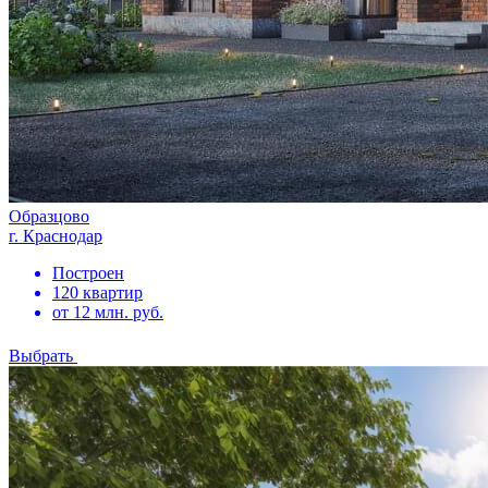
Образцово
г. Краснодар
Построен
120 квартир
от 12 млн. руб.
Выбрать