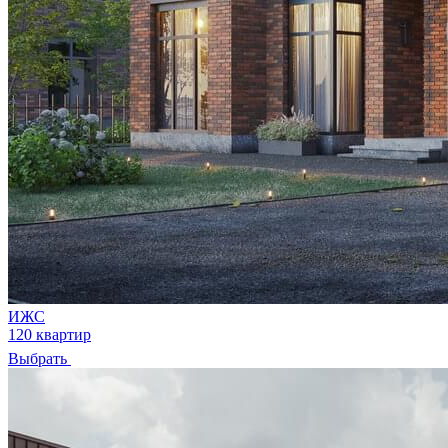
ИЖС
120 квартир
Выбрать