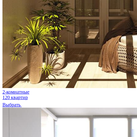
2-комнатные
120 квартир
Выбрать