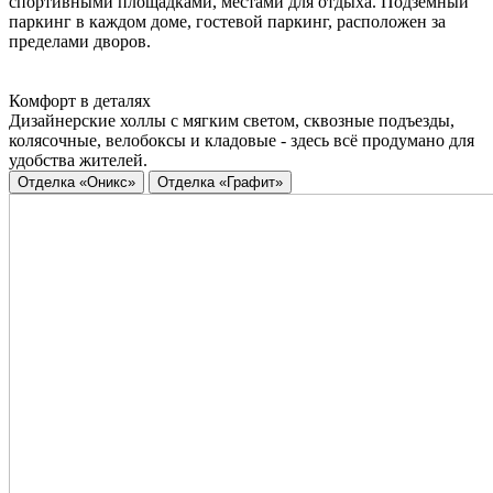
спортивными площадками, местами для отдыха. Подземный
паркинг в каждом доме, гостевой паркинг, расположен за
пределами дворов.
Комфорт в деталях
Дизайнерские холлы с мягким светом, сквозные подъезды,
колясочные, велобоксы и кладовые - здесь всё продумано для
удобства жителей.
Отделка «Оникс»
Отделка «Графит»