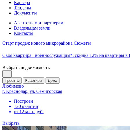
Карьера
Тендеры
Документы
Агентствам и партнерам
Владельцам земли
Контакты
Старт продаж нового микрорайона Сюжеты
Своя квартира - военнослужащим*: скидка 12% на квартиры в
Выбрать недвижимость
Проекты
Квартиры
Дома
Любимово
г. Краснодар, ул. Семигорская
Построен
120 квартир
от 12 млн. руб.
Выбрать