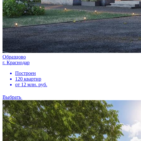
Образцово
г. Краснодар
Построен
120 квартир
от 12 млн. руб.
Выбрать