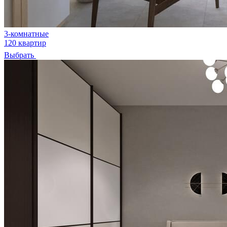
3-комнатные
120 квартир
Выбрать