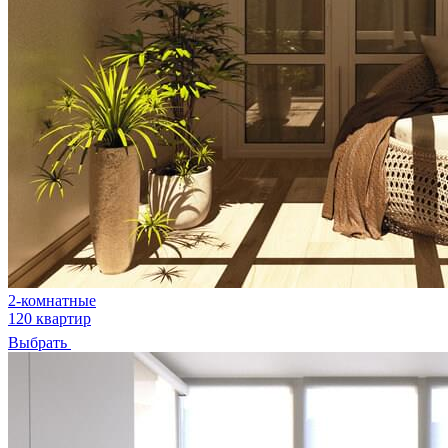
2-комнатные
120 квартир
Выбрать