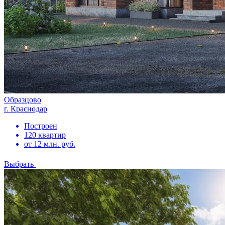
Образцово
г. Краснодар
Построен
120 квартир
от 12 млн. руб.
Выбрать