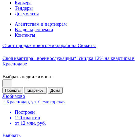
Карьера
Тендеры
Документы
Агентствам и партнерам
Владельцам земли
Контакты
Старт продаж нового микрорайона Сюжеты
Своя квартира - военнослужащим*: скидка 12% на квартиры в
Краснодаре
Выбрать недвижимость
Проекты
Квартиры
Дома
Любимово
г. Краснодар, ул. Семигорская
Построен
120 квартир
от 12 млн. руб.
Выбрать