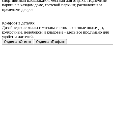
спортивными площадками, местами для отдыха. Подземный
паркинг в каждом доме, гостевой паркинг, расположен за
пределами дворов.
Комфорт в деталях
Дизайнерские холлы с мягким светом, сквозные подъезды,
колясочные, велобоксы и кладовые - здесь всё продумано для
удобства жителей.
Отделка «Оникс»
Отделка «Графит»