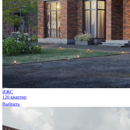
ИЖС
120 квартир
Выбрать