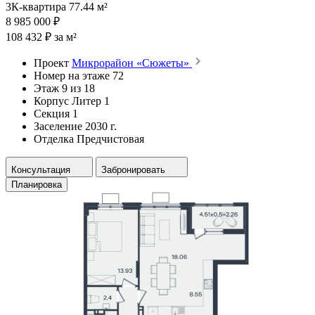
3К-квартира 77.44 м²
8 985 000 ₽
108 432 ₽ за м²
Проект
Микрорайон «Сюжеты»
Номер на этаже
72
Этаж
9 из 18
Корпус
Литер 1
Секция
1
Заселение
2030 г.
Отделка
Предчистовая
Консультация
Забронировать
Планировка