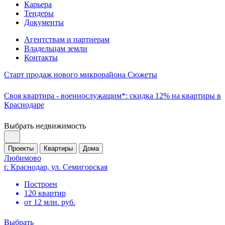
Карьера
Тендеры
Документы
Агентствам и партнерам
Владельцам земли
Контакты
Старт продаж нового микрорайона Сюжеты
Своя квартира - военнослужащим*: скидка 12% на квартиры в
Краснодаре
Выбрать недвижимость
Проекты
Квартиры
Дома
Любимово
г. Краснодар, ул. Семигорская
Построен
120 квартир
от 12 млн. руб.
Выбрать