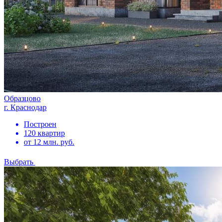
Образцово
г. Краснодар
Построен
120 квартир
от 12 млн. руб.
Выбрать