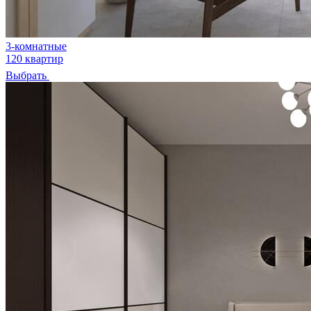
3-комнатные
120 квартир
Выбрать