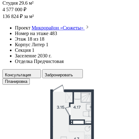
Студия 29.6 м²
4 577 000 ₽
136 824 ₽ за м²
Проект
Микрорайон «Сюжеты»
Номер на этаже
483
Этаж
18 из 18
Корпус
Литер 1
Секция
1
Заселение
2030 г.
Отделка
Предчистовая
Консультация
Забронировать
Планировка