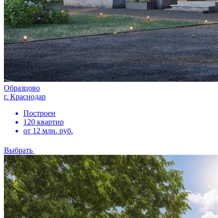
Образцово
г. Краснодар
Построен
120 квартир
от 12 млн. руб.
Выбрать