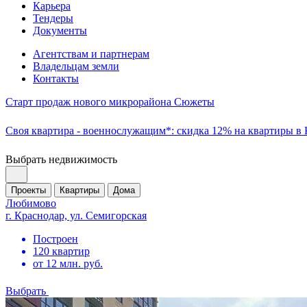
Карьера
Тендеры
Документы
Агентствам и партнерам
Владельцам земли
Контакты
Старт продаж нового микрорайона Сюжеты
Своя квартира - военнослужащим*: скидка 12% на квартиры в
Выбрать недвижимость
Проекты
Квартиры
Дома
Любимово
г. Краснодар, ул. Семигорская
Построен
120 квартир
от 12 млн. руб.
Выбрать