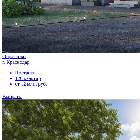
Образцово
г. Краснодар
Построен
120 квартир
от 12 млн. руб.
Выбрать