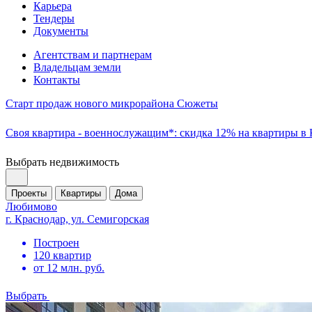
Карьера
Тендеры
Документы
Агентствам и партнерам
Владельцам земли
Контакты
Старт продаж нового микрорайона Сюжеты
Своя квартира - военнослужащим*: скидка 12% на квартиры в
Выбрать недвижимость
Проекты
Квартиры
Дома
Любимово
г. Краснодар, ул. Семигорская
Построен
120 квартир
от 12 млн. руб.
Выбрать