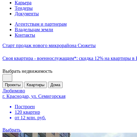
Карьера
Тендеры
Документы
Агентствам и партнерам
Владельцам земли
Контакты
Старт продаж нового микрорайона Сюжеты
Своя квартира - военнослужащим*: скидка 12% на квартиры в
Выбрать недвижимость
Проекты
Квартиры
Дома
Любимово
г. Краснодар, ул. Семигорская
Построен
120 квартир
от 12 млн. руб.
Выбрать