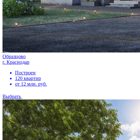
Образцово
г. Краснодар
Построен
120 квартир
от 12 млн. руб.
Выбрать