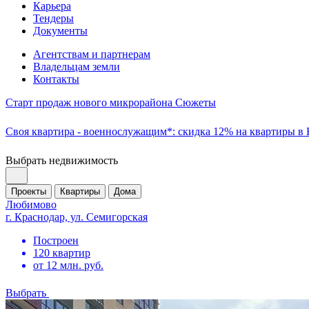
Карьера
Тендеры
Документы
Агентствам и партнерам
Владельцам земли
Контакты
Старт продаж нового микрорайона Сюжеты
Своя квартира - военнослужащим*: скидка 12% на квартиры в
Выбрать недвижимость
Проекты
Квартиры
Дома
Любимово
г. Краснодар, ул. Семигорская
Построен
120 квартир
от 12 млн. руб.
Выбрать