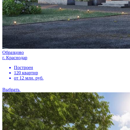
Образцово
г. Краснодар
Построен
120 квартир
от 12 млн. руб.
Выбрать