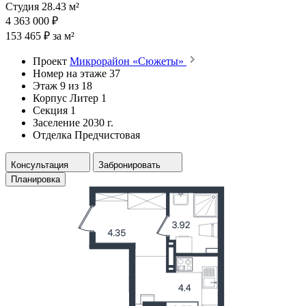
Студия 28.43 м²
4 363 000 ₽
153 465 ₽ за м²
Проект
Микрорайон «Сюжеты»
Номер на этаже
37
Этаж
9 из 18
Корпус
Литер 1
Секция
1
Заселение
2030 г.
Отделка
Предчистовая
Консультация
Забронировать
Планировка