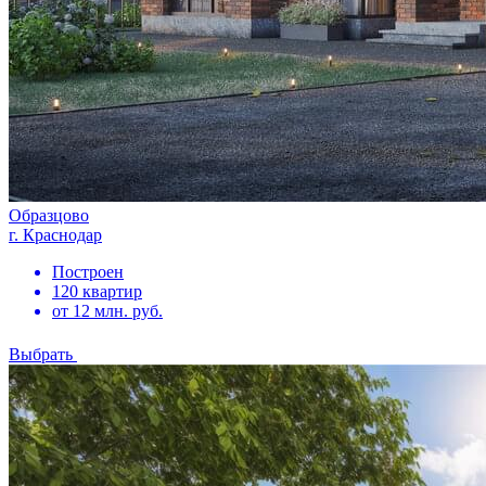
Образцово
г. Краснодар
Построен
120 квартир
от 12 млн. руб.
Выбрать