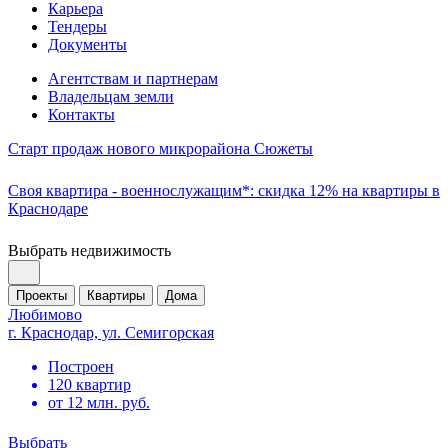
Карьера
Тендеры
Документы
Агентствам и партнерам
Владельцам земли
Контакты
Старт продаж нового микрорайона Сюжеты
Своя квартира - военнослужащим*: скидка 12% на квартиры в
Краснодаре
Выбрать недвижимость
Проекты
Квартиры
Дома
Любимово
г. Краснодар, ул. Семигорская
Построен
120 квартир
от 12 млн. руб.
Выбрать