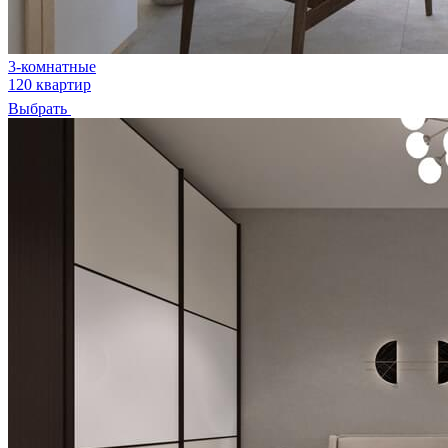
3-комнатные
120 квартир
Выбрать