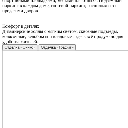
спортивными площадками, местами для отдыха. Подземный
паркинг в каждом доме, гостевой паркинг, расположен за
пределами дворов.
Комфорт в деталях
Дизайнерские холлы с мягким светом, сквозные подъезды,
колясочные, велобоксы и кладовые - здесь всё продумано для
удобства жителей.
Отделка «Оникс»
Отделка «Графит»