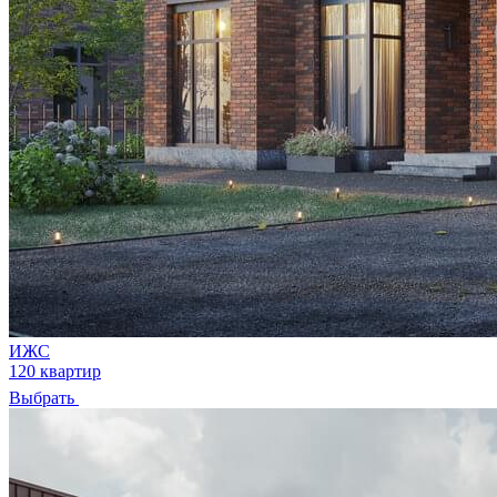
ИЖС
120 квартир
Выбрать