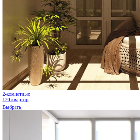
2-комнатные
120 квартир
Выбрать